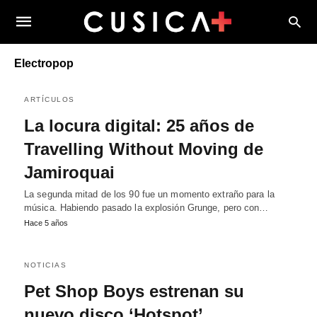
Electropop
ARTÍCULOS
La locura digital: 25 años de
Travelling Without Moving de
Jamiroquai
La segunda mitad de los 90 fue un momento extraño para la
música. Habiendo pasado la explosión Grunge, pero con…
Hace 5 años
NOTICIAS
Pet Shop Boys estrenan su
nuevo disco ‘Hotspot’