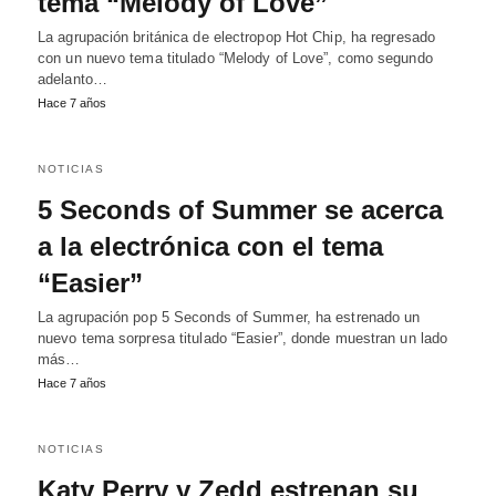
tema “Melody of Love”
La agrupación británica de electropop Hot Chip, ha regresado
con un nuevo tema titulado “Melody of Love”, como segundo
adelanto…
Hace 7 años
NOTICIAS
5 Seconds of Summer se acerca
a la electrónica con el tema
“Easier”
La agrupación pop 5 Seconds of Summer, ha estrenado un
nuevo tema sorpresa titulado “Easier”, donde muestran un lado
más…
Hace 7 años
NOTICIAS
Katy Perry y Zedd estrenan su