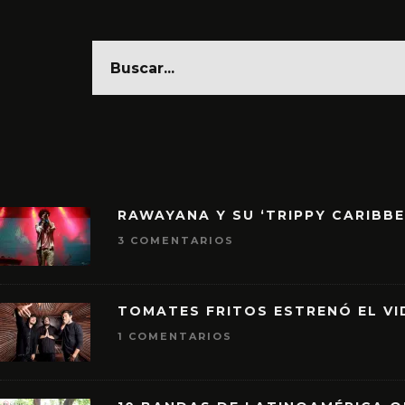
RAWAYANA Y SU ‘TRIPPY CARIBB
3 COMENTARIOS
TOMATES FRITOS ESTRENÓ EL VID
1 COMENTARIOS