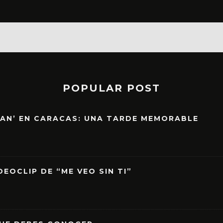
POPULAR POST
EAN’ EN CARACAS: UNA TARDE MEMORABLE
EOCLIP DE “ME VEO SIN TI”