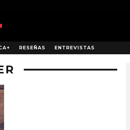
CA+
RESEÑAS
ENTREVISTAS
ER