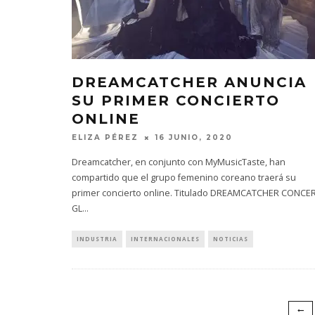
DREAMCATCHER ANUNCIA
SU PRIMER CONCIERTO
ONLINE
ELIZA PÉREZ
16 JUNIO, 2020
Dreamcatcher, en conjunto con MyMusicTaste, han
compartido que el grupo femenino coreano traerá su
primer concierto online. Titulado DREAMCATCHER CONCE
GL
...
INDUSTRIA
INTERNACIONALES
NOTICIAS