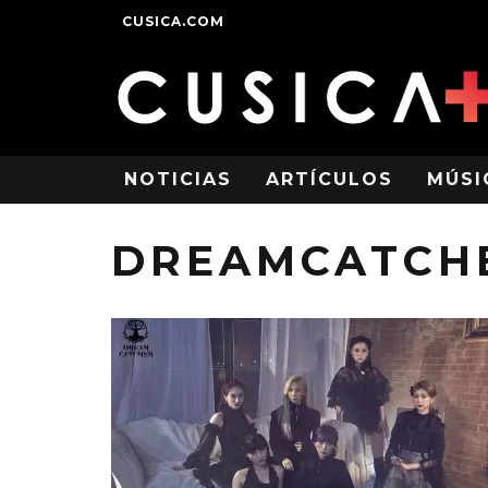
CUSICA.COM
NOTICIAS
ARTÍCULOS
MÚSI
DREAMCATCH