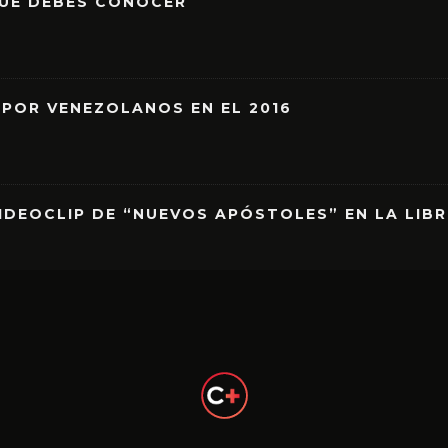
QUE DEBES CONOCER
 POR VENEZOLANOS EN EL 2016
IDEOCLIP DE “NUEVOS APÓSTOLES” EN LA LIB