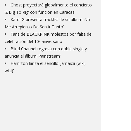
Ghost proyectará globalmente el concierto
‘2 Big To Rig’ con función en Caracas
Karol G presenta tracklist de su álbum ‘No
Me Arrepiento De Sentir Tanto’
Fans de BLACKPINK molestos por falta de
celebración del 10º aniversario
Blind Channel regresa con doble single y
anuncia el álbum ‘Painstream’
Hamilton lanza el sencillo ‘Jamaica (wiki,
wiki)’