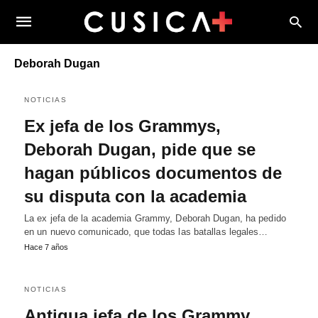
Deborah Dugan
NOTICIAS
Ex jefa de los Grammys,
Deborah Dugan, pide que se
hagan públicos documentos de
su disputa con la academia
La ex jefa de la academia Grammy, Deborah Dugan, ha pedido
en un nuevo comunicado, que todas las batallas legales…
Hace 7 años
NOTICIAS
Antigua jefa de los Grammy