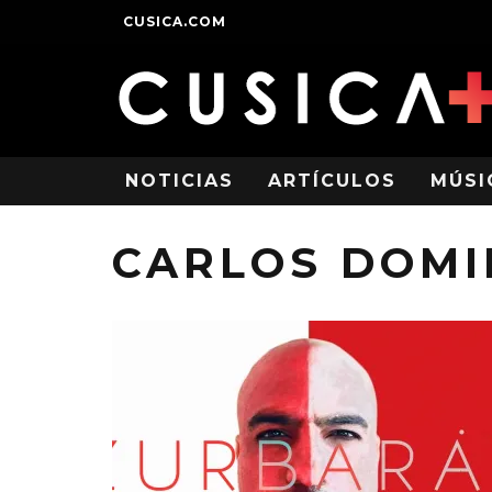
CUSICA.COM
NOTICIAS
ARTÍCULOS
MÚSI
CARLOS DOMI