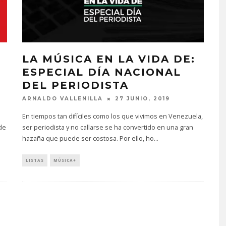
LA MÚSICA EN LA VIDA DE:
ESPECIAL DÍA NACIONAL
DEL PERIODISTA
ARNALDO VALLENILLA
27 JUNIO, 2019
En tiempos tan difíciles como los que vivimos en Venezuela,
de
ser periodista y no callarse se ha convertido en una gran
hazaña que puede ser costosa. Por ello, ho
...
LISTAS
MÚSICA+