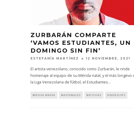
ZURBARÁN COMPARTE
‘VAMOS ESTUDIANTES, UN
DOMINGO SIN FIN’
ESTEFANÍA MARTÍNEZ
12 NOVIEMBRE, 2021
El artista venezolano, conocido como Zurbarán, le rinde
homenaje al equipo de su Mérida natal, y el más longevo 
la Liga Venezolana de fútbol, el Estudiantes
...
MÚSICA NUEVA
NACIONALES
NOTICIAS
VIDEOCLIPS