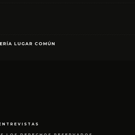
RERÍA LUGAR COMÚN
ENTREVISTAS
OS LOS DERECHOS RESERVADOS.