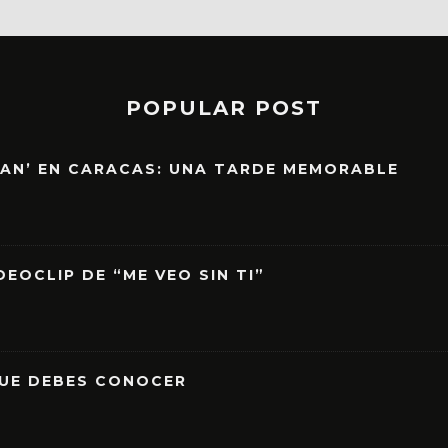
POPULAR POST
EAN’ EN CARACAS: UNA TARDE MEMORABLE
EOCLIP DE “ME VEO SIN TI”
QUE DEBES CONOCER