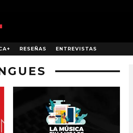
CA+
RESEÑAS
ENTREVISTAS
NGUES