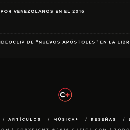
 POR VENEZOLANOS EN EL 2016
IDEOCLIP DE “NUEVOS APÓSTOLES” EN LA LIB
ARTÍCULOS
MÚSICA+
RESEÑAS
.COM | COPYRIGHT ©2016 CUSICA.COM | TOD