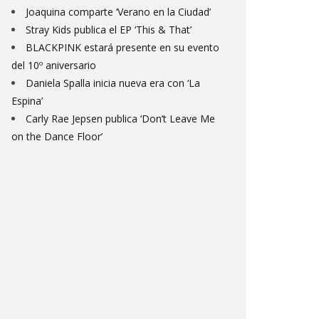
Joaquina comparte ‘Verano en la Ciudad’
Stray Kids publica el EP ‘This & That’
BLACKPINK estará presente en su evento
del 10º aniversario
Daniela Spalla inicia nueva era con ‘La
Espina’
Carly Rae Jepsen publica ‘Don’t Leave Me
on the Dance Floor’