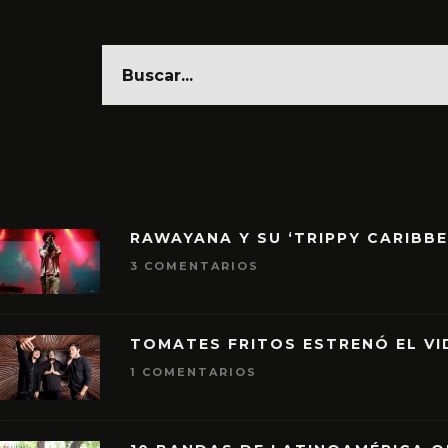
RAWAYANA Y SU ‘TRIPPY CARIBB
3 COMENTARIOS
TOMATES FRITOS ESTRENÓ EL VID
1 COMENTARIOS