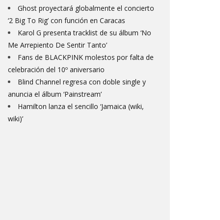
Ghost proyectará globalmente el concierto
‘2 Big To Rig’ con función en Caracas
Karol G presenta tracklist de su álbum ‘No
Me Arrepiento De Sentir Tanto’
Fans de BLACKPINK molestos por falta de
celebración del 10º aniversario
Blind Channel regresa con doble single y
anuncia el álbum ‘Painstream’
Hamilton lanza el sencillo ‘Jamaica (wiki,
wiki)’