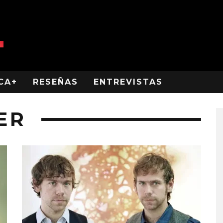
CA+
RESEÑAS
ENTREVISTAS
ER