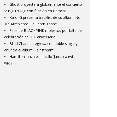
Ghost proyectará globalmente el concierto
‘2 Big To Rig’ con función en Caracas
Karol G presenta tracklist de su álbum ‘No
Me Arrepiento De Sentir Tanto’
Fans de BLACKPINK molestos por falta de
celebración del 10º aniversario
Blind Channel regresa con doble single y
anuncia el álbum ‘Painstream’
Hamilton lanza el sencillo ‘Jamaica (wiki,
wiki)’