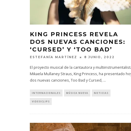
KING PRINCESS REVELA
DOS NUEVAS CANCIONES:
‘CURSED’ Y ‘TOO BAD’
ESTEFANÍA MARTÍNEZ
8 JUNIO, 2022
El proyecto musical de la cantautora y multiinstrumentalist
Mikaela Mullaney Straus, King Princess, ha presentado ho
dos nuevas canciones, Too Bad y Cursed,
...
INTERNACIONALES
MÚSICA NUEVA
NOTICIAS
VIDEOCLIPS