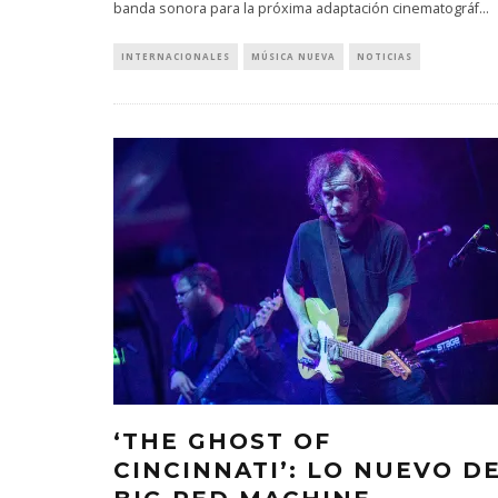
banda sonora para la próxima adaptación cinematográf
...
INTERNACIONALES
MÚSICA NUEVA
NOTICIAS
‘THE GHOST OF
CINCINNATI’: LO NUEVO D