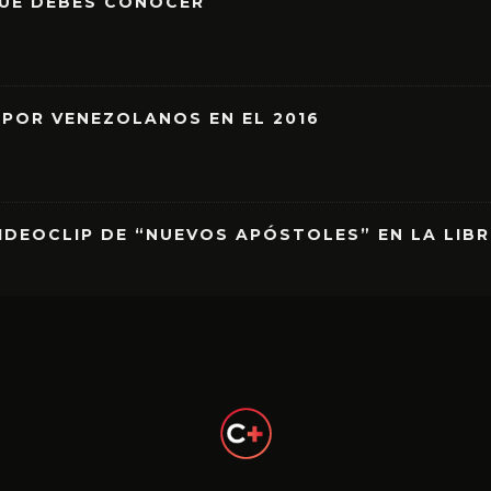
QUE DEBES CONOCER
 POR VENEZOLANOS EN EL 2016
IDEOCLIP DE “NUEVOS APÓSTOLES” EN LA LIB