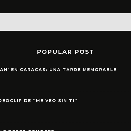
POPULAR POST
EAN’ EN CARACAS: UNA TARDE MEMORABLE
EOCLIP DE “ME VEO SIN TI”