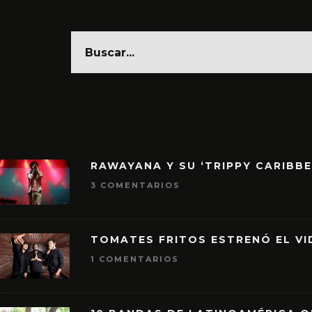
RAWAYANA Y SU ‘TRIPPY CARIBB
3 COMENTARIOS
TOMATES FRITOS ESTRENÓ EL VID
1 COMENTARIOS