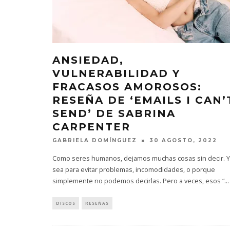
ANSIEDAD,
VULNERABILIDAD Y
FRACASOS AMOROSOS:
RESEÑA DE ‘EMAILS I CAN’
SEND’ DE SABRINA
CARPENTER
GABRIELA DOMÍNGUEZ
30 AGOSTO, 2022
Como seres humanos, dejamos muchas cosas sin decir. 
sea para evitar problemas, incomodidades, o porque
simplemente no podemos decirlas. Pero a veces, esos “
...
DISCOS
RESEÑAS