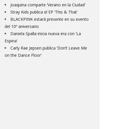
Joaquina comparte ‘Verano en la Ciudad’
Stray Kids publica el EP ‘This & That’
BLACKPINK estará presente en su evento
del 10º aniversario
Daniela Spalla inicia nueva era con ‘La
Espina’
Carly Rae Jepsen publica ‘Don’t Leave Me
on the Dance Floor’