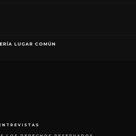
RERÍA LUGAR COMÚN
ENTREVISTAS
OS LOS DERECHOS RESERVADOS.