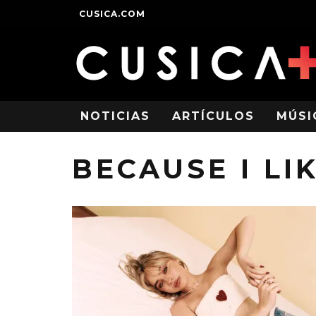
CUSICA.COM
NOTICIAS
ARTÍCULOS
MÚSI
BECAUSE I LI