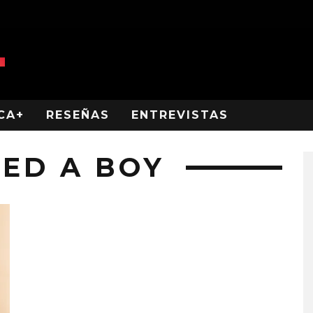
CA+
RESEÑAS
ENTREVISTAS
KED A BOY