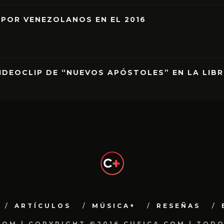
 POR VENEZOLANOS EN EL 2016
IDEOCLIP DE “NUEVOS APÓSTOLES” EN LA LIB
ARTÍCULOS
MÚSICA+
RESEÑAS
.COM | COPYRIGHT ©2016 CUSICA.COM | TOD