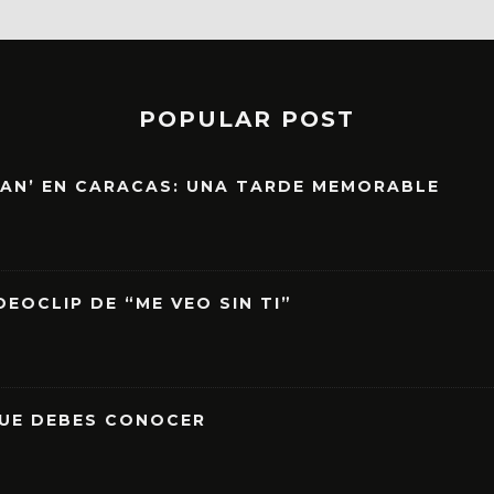
POPULAR POST
EAN’ EN CARACAS: UNA TARDE MEMORABLE
EOCLIP DE “ME VEO SIN TI”
QUE DEBES CONOCER