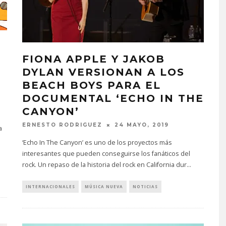
FIONA APPLE Y JAKOB
DYLAN VERSIONAN A LOS
BEACH BOYS PARA EL
DOCUMENTAL ‘ECHO IN THE
CANYON’
ERNESTO RODRIGUEZ
24 MAYO, 2019
a
‘Echo In The Canyon’ es uno de los proyectos más
interesantes que pueden conseguirse los fanáticos del
rock. Un repaso de la historia del rock en California dur
...
INTERNACIONALES
MÚSICA NUEVA
NOTICIAS