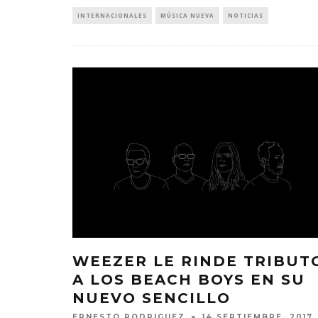
INTERNACIONALES
MÚSICA NUEVA
NOTICIAS
WEEZER LE RINDE TRIBUT
A LOS BEACH BOYS EN SU
NUEVO SENCILLO
ERNESTO RODRIGUEZ
14 SEPTIEMBRE, 2017