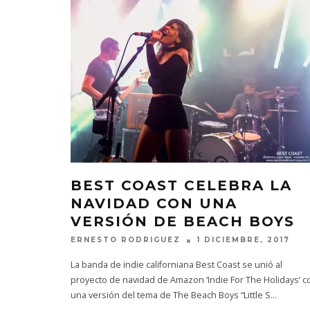
BEST COAST CELEBRA LA
NAVIDAD CON UNA
VERSIÓN DE BEACH BOYS
ERNESTO RODRIGUEZ
1 DICIEMBRE, 2017
La banda de indie californiana Best Coast se unió al
proyecto de navidad de Amazon ‘Indie For The Holidays’ c
una versión del tema de The Beach Boys “Little S
...