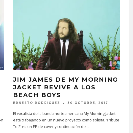
JIM JAMES DE MY MORNING
JACKET REVIVE A LOS
BEACH BOYS
ERNESTO RODRIGUEZ
30 OCTUBRE, 2017
El vocalista de la banda norteamericana My Morning Jacket
on
está trabajando en un nuevo proyecto como solista. ‘Tribute
To 2’ es un EP de cover y continuación de
...