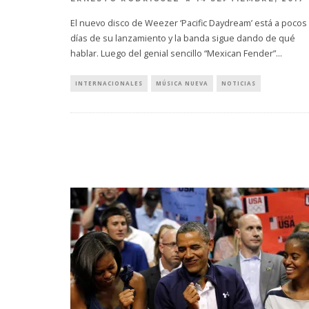
El nuevo disco de Weezer ‘Pacific Daydream’ está a pocos
días de su lanzamiento y la banda sigue dando de qué
hablar. Luego del genial sencillo “Mexican Fender”
...
INTERNACIONALES
MÚSICA NUEVA
NOTICIAS