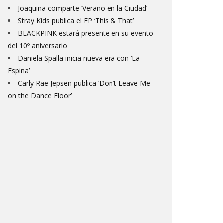
Joaquina comparte ‘Verano en la Ciudad’
Stray Kids publica el EP ‘This & That’
BLACKPINK estará presente en su evento
del 10º aniversario
Daniela Spalla inicia nueva era con ‘La
Espina’
Carly Rae Jepsen publica ‘Don’t Leave Me
on the Dance Floor’