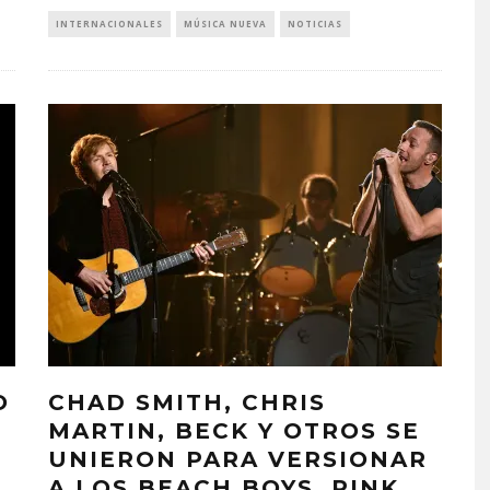
INTERNACIONALES
MÚSICA NUEVA
NOTICIAS
O
CHAD SMITH, CHRIS
MARTIN, BECK Y OTROS SE
UNIERON PARA VERSIONAR
A LOS BEACH BOYS, PINK