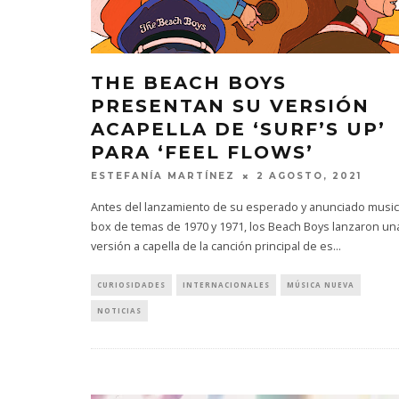
THE BEACH BOYS
PRESENTAN SU VERSIÓN
ACAPELLA DE ‘SURF’S UP’
PARA ‘FEEL FLOWS’
ESTEFANÍA MARTÍNEZ
2 AGOSTO, 2021
Antes del lanzamiento de su esperado y anunciado music
box de temas de 1970 y 1971, los Beach Boys lanzaron un
versión a capella de la canción principal de es
...
CURIOSIDADES
INTERNACIONALES
MÚSICA NUEVA
NOTICIAS