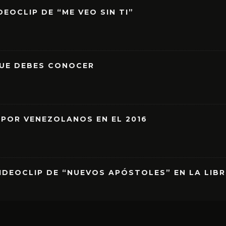
EOCLIP DE “ME VEO SIN TI”
QUE DEBES CONOCER
 POR VENEZOLANOS EN EL 2016
IDEOCLIP DE “NUEVOS APÓSTOLES” EN LA LIB