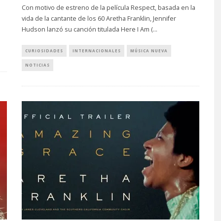
Con motivo de estreno de la película Respect, basada en la
vida de la cantante de los 60 Aretha Franklin, Jennifer
Hudson lanzó su canción titulada Here I Am (
...
CURIOSIDADES
INTERNACIONALES
MÚSICA NUEVA
NOTICIAS