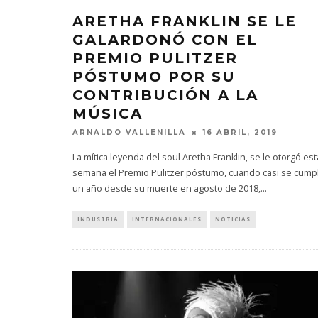
ARETHA FRANKLIN SE LE
GALARDONÓ CON EL
PREMIO PULITZER
PÓSTUMO POR SU
CONTRIBUCIÓN A LA
MÚSICA
ARNALDO VALLENILLA
16 ABRIL, 2019
La mítica leyenda del soul Aretha Franklin, se le otorgó est
semana el Premio Pulitzer póstumo, cuando casi se cump
un año desde su muerte en agosto de 2018,
...
INDUSTRIA
INTERNACIONALES
NOTICIAS