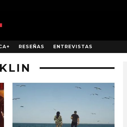
CA+
RESEÑAS
ENTREVISTAS
KLIN