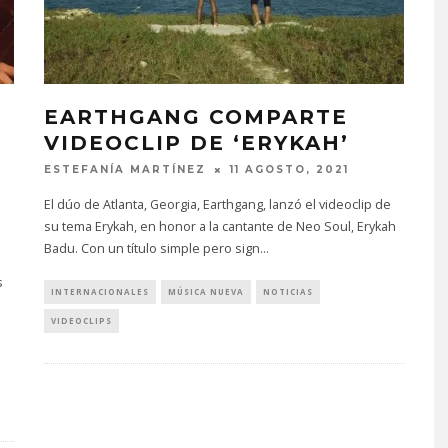
EARTHGANG COMPARTE
VIDEOCLIP DE ‘ERYKAH’
ESTEFANÍA MARTÍNEZ
11 AGOSTO, 2021
El dúo de Atlanta, Georgia, Earthgang, lanzó el videoclip de
su tema Erykah, en honor a la cantante de Neo Soul, Erykah
Badu. Con un título simple pero sign
...
s
INTERNACIONALES
MÚSICA NUEVA
NOTICIAS
VIDEOCLIPS