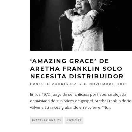
‘AMAZING GRACE’ DE
ARETHA FRANKLIN SOLO
NECESITA DISTRIBUIDOR
ERNESTO RODRIGUEZ
15 NOVIEMBRE, 2018
En los 1972, luego de ser criticada por haberse alejado
demasiado de sus raíces de gospel, Aretha Franklin decid
volver a su raíces grabando en vivo en el “Nu
...
INTERNACIONALES
NOTICIAS