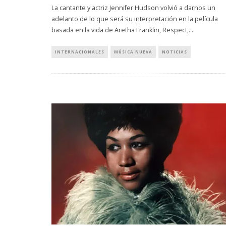
La cantante y actriz Jennifer Hudson volvió a darnos un
adelanto de lo que será su interpretación en la película
basada en la vida de Aretha Franklin, Respect,
...
INTERNACIONALES
MÚSICA NUEVA
NOTICIAS