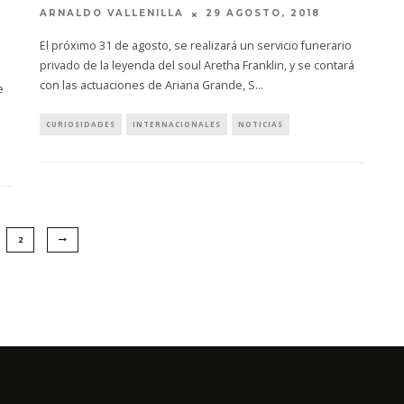
ARNALDO VALLENILLA
29 AGOSTO, 2018
El próximo 31 de agosto, se realizará un servicio funerario
privado de la leyenda del soul Aretha Franklin, y se contará
con las actuaciones de Ariana Grande, S
...
e
CURIOSIDADES
INTERNACIONALES
NOTICIAS
2