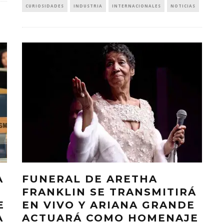
CURIOSIDADES
INDUSTRIA
INTERNACIONALES
NOTICIAS
A
FUNERAL DE ARETHA
FRANKLIN SE TRANSMITIRÁ
E
EN VIVO Y ARIANA GRANDE
A
ACTUARÁ COMO HOMENAJE