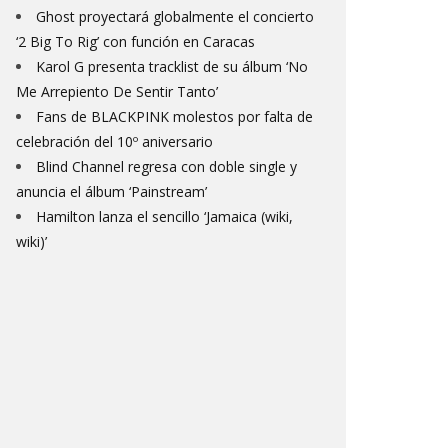
Ghost proyectará globalmente el concierto
‘2 Big To Rig’ con función en Caracas
Karol G presenta tracklist de su álbum ‘No
Me Arrepiento De Sentir Tanto’
Fans de BLACKPINK molestos por falta de
celebración del 10º aniversario
Blind Channel regresa con doble single y
anuncia el álbum ‘Painstream’
Hamilton lanza el sencillo ‘Jamaica (wiki,
wiki)’