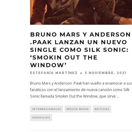
BRUNO MARS Y ANDERSON
.PAAK LANZAN UN NUEVO
SINGLE COMO SILK SONIC:
‘SMOKIN OUT THE
WINDOW’
ESTEFANÍA MARTÍNEZ
5 NOVIEMBRE, 2021
Bruno Mars y Anderson .Paak han vuelto a enamorar a su
fanáticos con el lanzamiento de nueva canción como Silk
Sonic llamada Smokin Out the Window, que sirve
...
INTERNACIONALES
MÚSICA NUEVA
NOTICIAS
VIDEOCLIPS