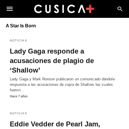
A Star Is Born
NOTICIAS
Lady Gaga responde a
acusaciones de plagio de
‘Shallow’
Lady Gaga y Mark Ronson publicaron un comunicado dándole
respuesta a las acusaciones de copia de Shallow, las cuales
fueron…
Hace 7 años
NOTICIAS
Eddie Vedder de Pearl Jam,