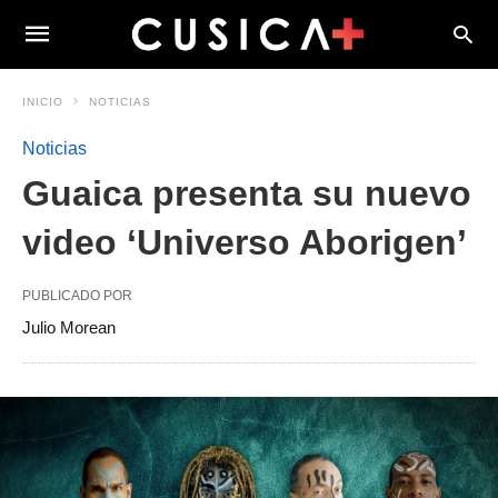
INICIO
NOTICIAS
Noticias
Guaica presenta su nuevo
video ‘Universo Aborigen’
PUBLICADO POR
Julio Morean