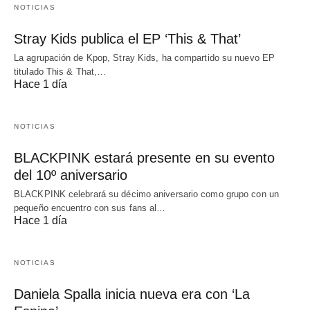
NOTICIAS
Stray Kids publica el EP ‘This & That’
La agrupación de Kpop, Stray Kids, ha compartido su nuevo EP
titulado This & That,…
Hace 1 día
NOTICIAS
BLACKPINK estará presente en su evento
del 10º aniversario
BLACKPINK celebrará su décimo aniversario como grupo con un
pequeño encuentro con sus fans al…
Hace 1 día
NOTICIAS
Daniela Spalla inicia nueva era con ‘La