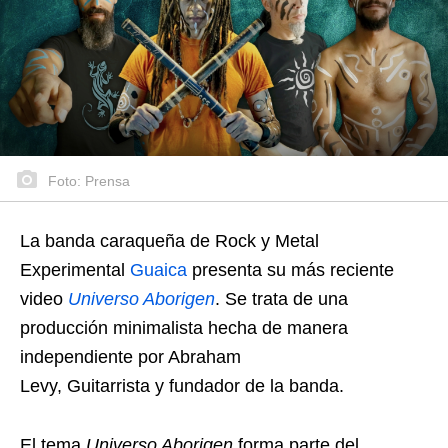
Foto: Prensa
La banda caraqueña de Rock y Metal
Experimental
Guaica
presenta su más reciente
video
Universo Aborigen
. Se trata de una
producción minimalista hecha de manera
independiente por Abraham
Levy, Guitarrista y fundador de la banda.
El tema
Universo Aborigen
forma parte del