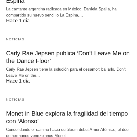
Espina’
La cantante argentina radicada en México, Daniela Spalla, ha
compartido su nuevo sencillo La Espina,…
Hace 1 día
NOTICIAS
Carly Rae Jepsen publica ‘Don’t Leave Me on
the Dance Floor’
Carly Rae Jepsen tiene la solución para el desamor: bailarlo. Don't
Leave Me on the…
Hace 1 día
NOTICIAS
Monet in Blue explora la fragilidad del tiempo
con ‘Alonso’
Consolidando el camino hacia su álbum debut Amor Atómico, el dúo
de hermanos venezolanos Monet…