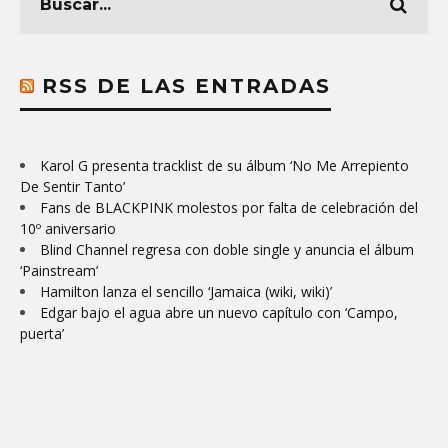
RSS DE LAS ENTRADAS
Karol G presenta tracklist de su álbum ‘No Me Arrepiento
De Sentir Tanto’
Fans de BLACKPINK molestos por falta de celebración del
10º aniversario
Blind Channel regresa con doble single y anuncia el álbum
‘Painstream’
Hamilton lanza el sencillo ‘Jamaica (wiki, wiki)’
Edgar bajo el agua abre un nuevo capítulo con ‘Campo,
puerta’