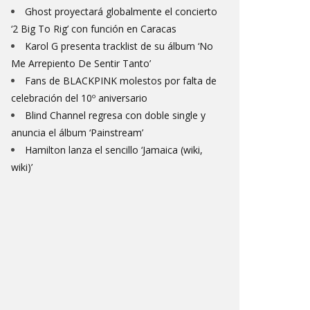
Ghost proyectará globalmente el concierto
‘2 Big To Rig’ con función en Caracas
Karol G presenta tracklist de su álbum ‘No
Me Arrepiento De Sentir Tanto’
Fans de BLACKPINK molestos por falta de
celebración del 10º aniversario
Blind Channel regresa con doble single y
anuncia el álbum ‘Painstream’
Hamilton lanza el sencillo ‘Jamaica (wiki,
wiki)’