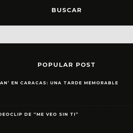
BUSCAR
POPULAR POST
EAN’ EN CARACAS: UNA TARDE MEMORABLE
EOCLIP DE “ME VEO SIN TI”