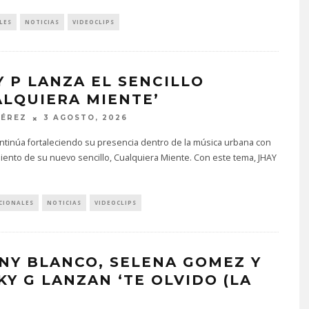
LES
NOTICIAS
VIDEOCLIPS
Y P LANZA EL SENCILLO
ALQUIERA MIENTE’
PÉREZ
3 AGOSTO, 2026
ntinúa fortaleciendo su presencia dentro de la música urbana con
iento de su nuevo sencillo, Cualquiera Miente. Con este tema, JHAY
CIONALES
NOTICIAS
VIDEOCLIPS
NY BLANCO, SELENA GOMEZ Y
KY G LANZAN ‘TE OLVIDO (LA