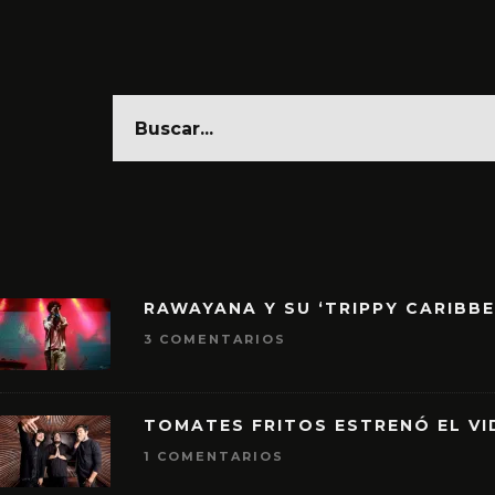
RAWAYANA Y SU ‘TRIPPY CARIBB
3 COMENTARIOS
TOMATES FRITOS ESTRENÓ EL VID
1 COMENTARIOS