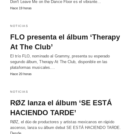
Don't Leave Me on the Dance Floor es el vibrante…
Hace 19 horas
NOTICIAS
FLO presenta el álbum ‘Therapy
At The Club’
El trío FLO, nominado al Grammy, presenta su esperado
segundo álbum, Therapy At The Club, disponible en las
plataformas musicales.…
Hace 20 horas
NOTICIAS
RØZ lanza el álbum ‘SE ESTÁ
HACIENDO TARDE’
RØZ, el dúo de productores y artistas mexicanos en rápido
ascenso, lanza su álbum debut SE ESTÁ HACIENDO TARDE.
Desde…