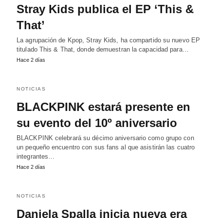
Stray Kids publica el EP ‘This &
That’
La agrupación de Kpop, Stray Kids, ha compartido su nuevo EP
titulado This & That, donde demuestran la capacidad para…
Hace 2 días
NOTICIAS
BLACKPINK estará presente en
su evento del 10º aniversario
BLACKPINK celebrará su décimo aniversario como grupo con
un pequeño encuentro con sus fans al que asistirán las cuatro
integrantes…
Hace 2 días
NOTICIAS
Daniela Spalla inicia nueva era