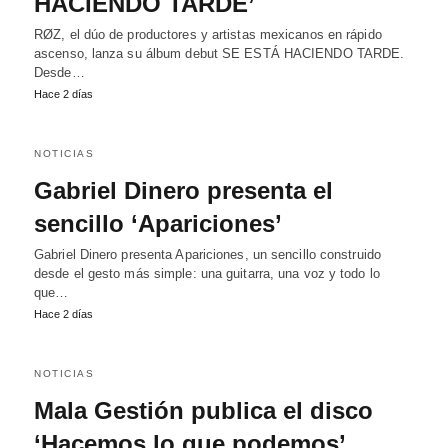
HACIENDO TARDE’
RØZ, el dúo de productores y artistas mexicanos en rápido
ascenso, lanza su álbum debut SE ESTÁ HACIENDO TARDE.
Desde…
Hace 2 días
NOTICIAS
Gabriel Dinero presenta el
sencillo ‘Apariciones’
Gabriel Dinero presenta Apariciones, un sencillo construido
desde el gesto más simple: una guitarra, una voz y todo lo
que…
Hace 2 días
NOTICIAS
Mala Gestión publica el disco
‘Hacemos lo que podemos’