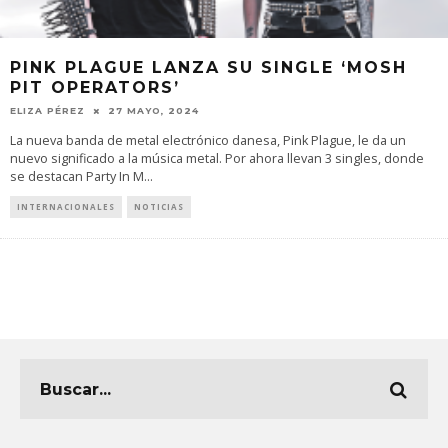
PINK PLAGUE LANZA SU SINGLE ‘MOSH
PIT OPERATORS’
ELIZA PÉREZ
27 MAYO, 2024
La nueva banda de metal electrónico danesa, Pink Plague, le da un
nuevo significado a la música metal. Por ahora llevan 3 singles, donde
se destacan Party In M
...
INTERNACIONALES
NOTICIAS