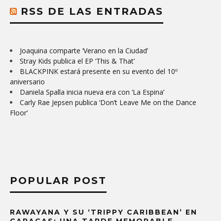
RSS DE LAS ENTRADAS
Joaquina comparte ‘Verano en la Ciudad’
Stray Kids publica el EP ‘This & That’
BLACKPINK estará presente en su evento del 10º
aniversario
Daniela Spalla inicia nueva era con ‘La Espina’
Carly Rae Jepsen publica ‘Don’t Leave Me on the Dance
Floor’
POPULAR POST
RAWAYANA Y SU ‘TRIPPY CARIBBEAN’ EN