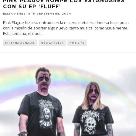
PINK PLAGUE ROMPE LOS ESTÁNDARES
CON SU EP ‘FLUFF’
ELIZA PÉREZ
6 SEPTIEMBRE, 2024
Pink Plague hizo su entrada en la escena metalera danesa hace poco
con la misión de aportar algo nuevo, tanto musical como visualmente.
Esta semana, el duet
...
INTERNACIONALES
MÚSICA NUEVA
NOTICIAS