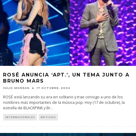
ROSÉ ANUNCIA ‘APT.’, UN TEMA JUNTO A
BRUNO MARS
JULIO MOREAN
17 OCTUBRE, 2024
ROSÉ está lanzando su era en solitario y trae consigo a uno de los
nombres más importantes de la música pop. Hoy (17 de octubre), la
estrella de BLACKPINK y Br
...
INTERNACIONALES
NOTICIAS