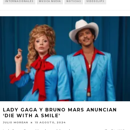
INTERNACIONALES
MÚSICA NUEVA
NOTICIAS
VIDEOCLIPS
LADY GAGA Y BRUNO MARS ANUNCIAN
‘DIE WITH A SMILE’
JULIO MOREAN
15 AGOSTO, 2024