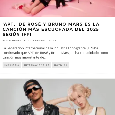
‘APT.’ DE ROSÉ Y BRUNO MARS ES LA
CANCIÓN MÁS ESCUCHADA DEL 2025
SEGÚN IFPI
ELIZA PÉREZ
20 FEBRERO, 2026
La Federación Internacional de la Industria Fonográfica (IFPI) ha
confirmado que APT. de Rosé y Bruno Mars, se ha consolidado como la
canción más importante de
...
INDUSTRIA
INTERNACIONALES
NOTICIAS