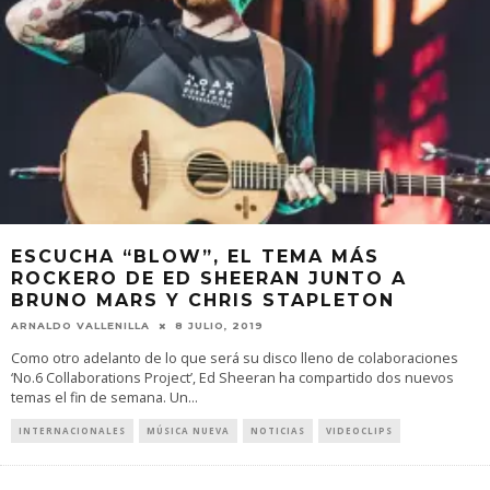
ESCUCHA “BLOW”, EL TEMA MÁS
ROCKERO DE ED SHEERAN JUNTO A
BRUNO MARS Y CHRIS STAPLETON
ARNALDO VALLENILLA
8 JULIO, 2019
Como otro adelanto de lo que será su disco lleno de colaboraciones
‘No.6 Collaborations Project’, Ed Sheeran ha compartido dos nuevos
temas el fin de semana. Un
...
INTERNACIONALES
MÚSICA NUEVA
NOTICIAS
VIDEOCLIPS