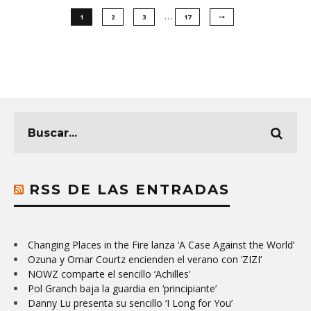
…
1
2
3
17
RSS DE LAS ENTRADAS
Changing Places in the Fire lanza ‘A Case Against the World’
Ozuna y Omar Courtz encienden el verano con ‘ZIZI’
NOWZ comparte el sencillo ‘Achilles’
Pol Granch baja la guardia en ‘principiante’
Danny Lu presenta su sencillo ‘I Long for You’