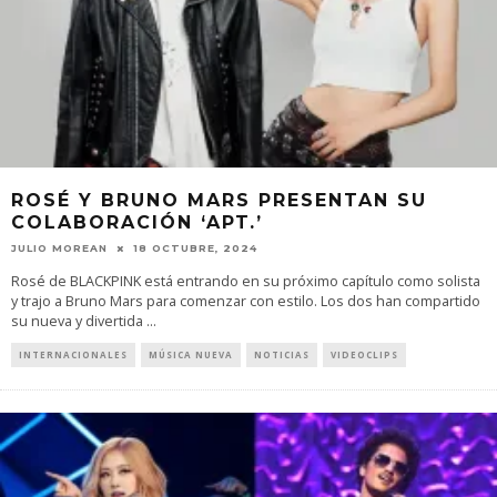
ROSÉ Y BRUNO MARS PRESENTAN SU
COLABORACIÓN ‘APT.’
JULIO MOREAN
18 OCTUBRE, 2024
Rosé de BLACKPINK está entrando en su próximo capítulo como solista
y trajo a Bruno Mars para comenzar con estilo. Los dos han compartido
su nueva y divertida
...
INTERNACIONALES
MÚSICA NUEVA
NOTICIAS
VIDEOCLIPS