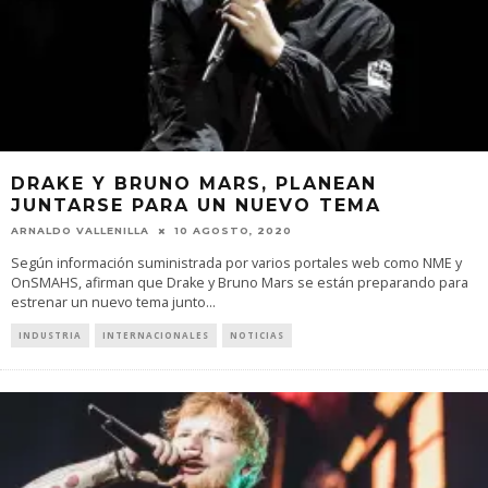
DRAKE Y BRUNO MARS, PLANEAN
JUNTARSE PARA UN NUEVO TEMA
ARNALDO VALLENILLA
10 AGOSTO, 2020
Según información suministrada por varios portales web como NME y
OnSMAHS, afirman que Drake y Bruno Mars se están preparando para
estrenar un nuevo tema junto
...
INDUSTRIA
INTERNACIONALES
NOTICIAS