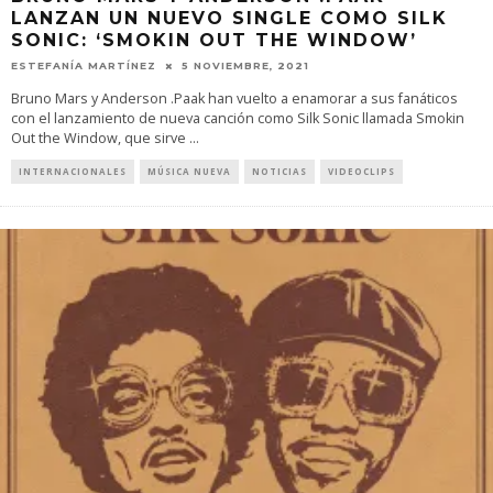
LANZAN UN NUEVO SINGLE COMO SILK
SONIC: ‘SMOKIN OUT THE WINDOW’
ESTEFANÍA MARTÍNEZ
5 NOVIEMBRE, 2021
Bruno Mars y Anderson .Paak han vuelto a enamorar a sus fanáticos
con el lanzamiento de nueva canción como Silk Sonic llamada Smokin
Out the Window, que sirve
...
INTERNACIONALES
MÚSICA NUEVA
NOTICIAS
VIDEOCLIPS