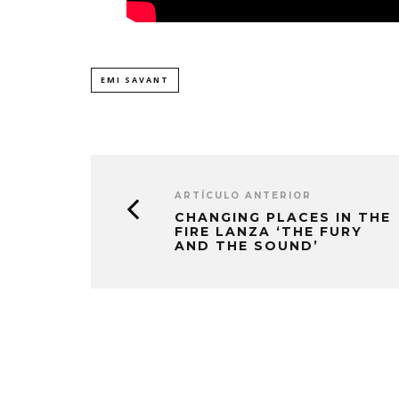
EMI SAVANT
ARTÍCULO ANTERIOR
CHANGING PLACES IN THE
FIRE LANZA ‘THE FURY
AND THE SOUND’