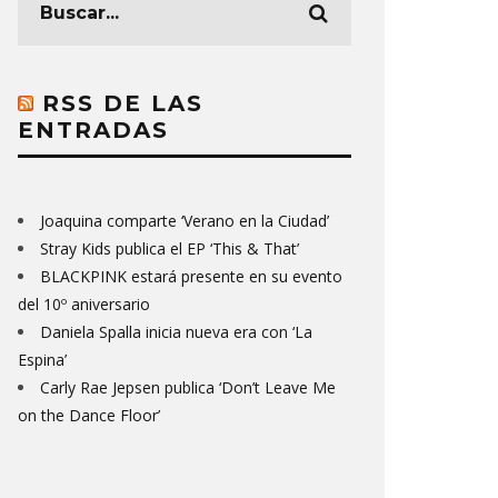
RSS DE LAS
ENTRADAS
Joaquina comparte ‘Verano en la Ciudad’
Stray Kids publica el EP ‘This & That’
BLACKPINK estará presente en su evento
del 10º aniversario
Daniela Spalla inicia nueva era con ‘La
Espina’
Carly Rae Jepsen publica ‘Don’t Leave Me
on the Dance Floor’