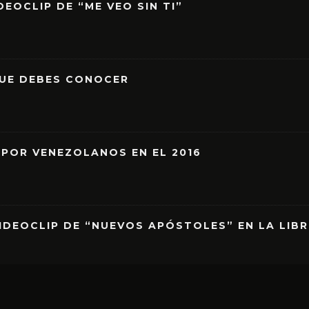
EOCLIP DE “ME VEO SIN TI”
QUE DEBES CONOCER
 POR VENEZOLANOS EN EL 2016
IDEOCLIP DE “NUEVOS APÓSTOLES” EN LA LIB