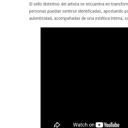
El sello distintivo del artista se encuentra en transf
personas puedan sentirse identificadas, apostando po
autenticidad, acompañadas de una estética íntima, s