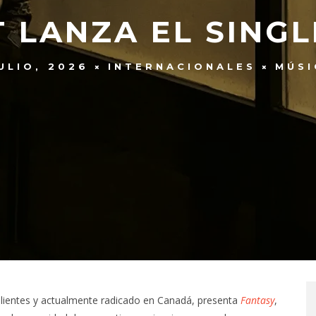
 LANZA EL SINGL
ULIO, 2026
INTERNACIONALES
MÚSI
calientes y actualmente radicado en Canadá, presenta
Fantasy
,