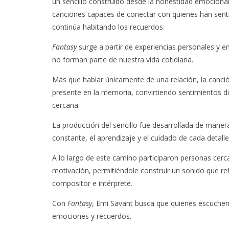
un sencillo construido desde la honestidad emocional
canciones capaces de conectar con quienes han senti
continúa habitando los recuerdos.
Fantasy
surge a partir de experiencias personales y
no forman parte de nuestra vida cotidiana.
Más que hablar únicamente de una relación, la canci
presente en la memoria, convirtiendo sentimientos dif
cercana.
La producción del sencillo fue desarrollada de mane
constante, el aprendizaje y el cuidado de cada detalle
A lo largo de este camino participaron personas cer
motivación, permitiéndole construir un sonido que re
compositor e intérprete.
Con
Fantasy
, Emi Savant busca que quienes escuchen
emociones y recuerdos.