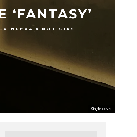
E ‘FANTASY’
CA NUEVA
NOTICIAS
Single cover