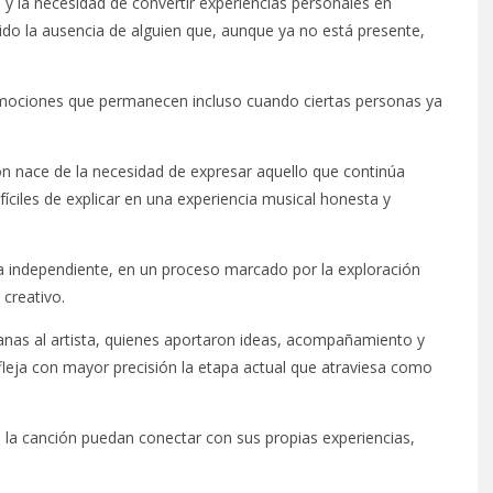
 y la necesidad de convertir experiencias personales en
do la ausencia de alguien que, aunque ya no está presente,
 emociones que permanecen incluso cuando ciertas personas ya
ón nace de la necesidad de expresar aquello que continúa
íciles de explicar en una experiencia musical honesta y
ra independiente, en un proceso marcado por la exploración
 creativo.
canas al artista, quienes aportaron ideas, acompañamiento y
fleja con mayor precisión la etapa actual que atraviesa como
 la canción puedan conectar con sus propias experiencias,