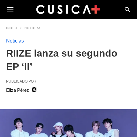
INICIO
NOTICIAS
Noticias
RIIZE lanza su segundo
EP ‘II’
PUBLICADO POR
Eliza Pérez