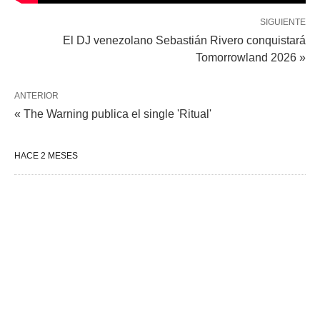
SIGUIENTE
El DJ venezolano Sebastián Rivero conquistará
Tomorrowland 2026 »
ANTERIOR
« The Warning publica el single 'Ritual'
HACE 2 MESES