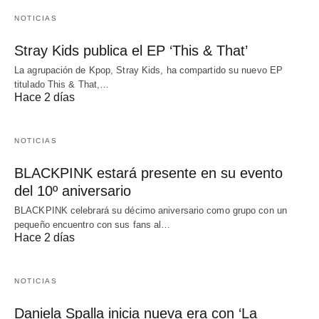
NOTICIAS
Stray Kids publica el EP ‘This & That’
La agrupación de Kpop, Stray Kids, ha compartido su nuevo EP
titulado This & That,…
Hace 2 días
NOTICIAS
BLACKPINK estará presente en su evento
del 10º aniversario
BLACKPINK celebrará su décimo aniversario como grupo con un
pequeño encuentro con sus fans al…
Hace 2 días
NOTICIAS
Daniela Spalla inicia nueva era con ‘La