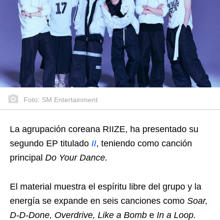
Foto: SM Entertainment
La agrupación coreana RIIZE, ha presentado su
segundo EP titulado
II
, teniendo como canción
principal
Do Your Dance.
El material muestra el espíritu libre del grupo y la
energía se expande en seis canciones como
Soar,
D-D-Done, Overdrive, Like a Bomb
e
In a Loop.