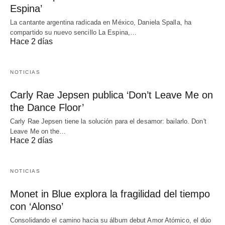
Espina’
La cantante argentina radicada en México, Daniela Spalla, ha
compartido su nuevo sencillo La Espina,…
Hace 2 días
NOTICIAS
Carly Rae Jepsen publica ‘Don’t Leave Me on
the Dance Floor’
Carly Rae Jepsen tiene la solución para el desamor: bailarlo. Don't
Leave Me on the…
Hace 2 días
NOTICIAS
Monet in Blue explora la fragilidad del tiempo
con ‘Alonso’
Consolidando el camino hacia su álbum debut Amor Atómico, el dúo