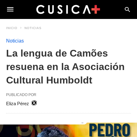
INICIO
NOTICIAS
Noticias
La lengua de Camões
resuena en la Asociación
Cultural Humboldt
PUBLICADO POR
Eliza Pérez