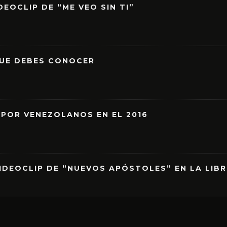
EOCLIP DE “ME VEO SIN TI”
QUE DEBES CONOCER
 POR VENEZOLANOS EN EL 2016
IDEOCLIP DE “NUEVOS APÓSTOLES” EN LA LIB