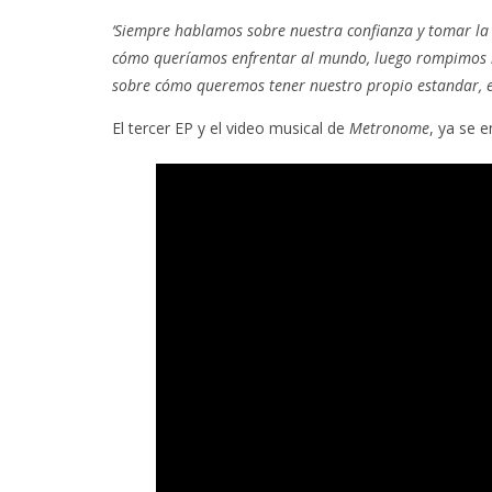
‘Siempre hablamos sobre nuestra confianza y tomar la i
cómo queríamos enfrentar al mundo, luego rompimos la 
sobre cómo queremos tener nuestro propio estandar, en
El tercer EP y el video musical de
Metronome
, ya se e