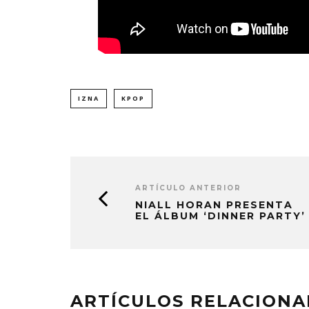
IZNA
KPOP
ARTÍCULO ANTERIOR
NIALL HORAN PRESENTA
EL ÁLBUM ‘DINNER PARTY’
ARTÍCULOS RELACION