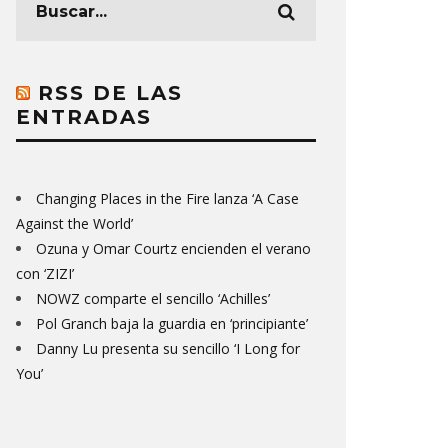
RSS DE LAS
ENTRADAS
Changing Places in the Fire lanza ‘A Case
Against the World’
Ozuna y Omar Courtz encienden el verano
con ‘ZIZI’
NOWZ comparte el sencillo ‘Achilles’
Pol Granch baja la guardia en ‘principiante’
Danny Lu presenta su sencillo ‘I Long for
You’