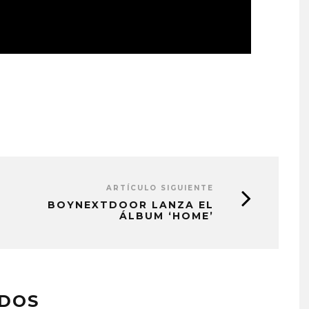
ARTÍCULO SIGUIENTE
BOYNEXTDOOR LANZA EL
ÁLBUM ‘HOME’
ADOS