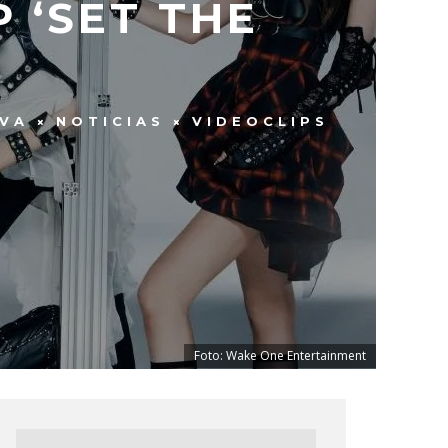
 ‘SET THE
EVA
NOTICIAS
VIDEOCLIPS
Foto: Wake One Entertainment