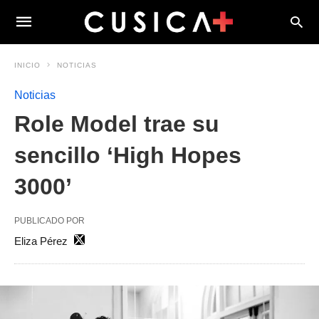
INICIO
NOTICIAS
Noticias
Role Model trae su
sencillo ‘High Hopes
3000’
PUBLICADO POR
Eliza Pérez