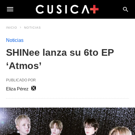
INICIO
NOTICIAS
Noticias
SHINee lanza su 6to EP
‘Atmos’
PUBLICADO POR
Eliza Pérez