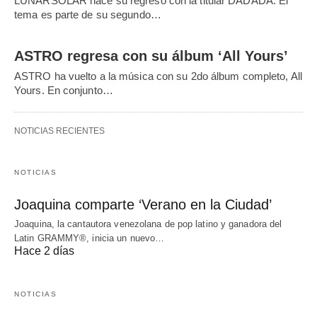
LUNARSOLAR hace su regreso con la titular DADADA. El
tema es parte de su segundo…
ASTRO regresa con su álbum ‘All Yours’
ASTRO ha vuelto a la música con su 2do álbum completo, All
Yours. En conjunto…
NOTICIAS RECIENTES
NOTICIAS
Joaquina comparte ‘Verano en la Ciudad’
Joaquina, la cantautora venezolana de pop latino y ganadora del
Latin GRAMMY®, inicia un nuevo…
Hace 2 días
NOTICIAS