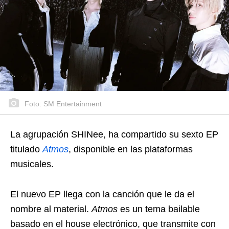
Foto: SM Entertainment
La agrupación SHINee, ha compartido su sexto EP
titulado
Atmos
, disponible en las plataformas
musicales.
El nuevo EP llega con la canción que le da el
nombre al material.
Atmos
es un tema bailable
basado en el house electrónico, que transmite con