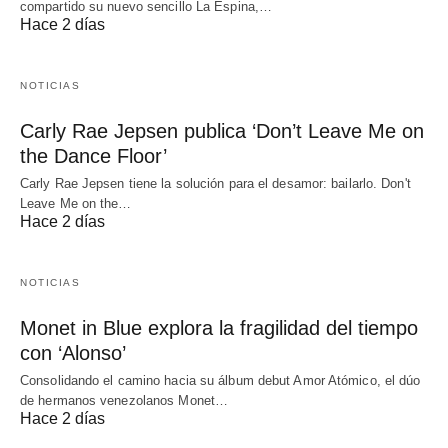
compartido su nuevo sencillo La Espina,…
Hace 2 días
NOTICIAS
Carly Rae Jepsen publica ‘Don’t Leave Me on
the Dance Floor’
Carly Rae Jepsen tiene la solución para el desamor: bailarlo. Don't
Leave Me on the…
Hace 2 días
NOTICIAS
Monet in Blue explora la fragilidad del tiempo
con ‘Alonso’
Consolidando el camino hacia su álbum debut Amor Atómico, el dúo
de hermanos venezolanos Monet…
Hace 2 días