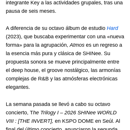
integrante Key a las actividades grupales, tras una
pausa de seis meses.
A diferencia de su octavo álbum de estudio
Hard
(2023), que buscaba experimentar con una «nueva
forma» para la agrupación,
Atmos
es un regreso a
la esencia más pura y clásica de SHINee. Su
propuesta sonora se mueve principalmente entre
el deep house, el groove nostálgico, las armonías
complejas de R&B y las atmósferas electrónicas
elegantes.
La semana pasada se llevó a cabo su octavo
concierto, T
he Trilogy I – 2026 SHINee WORLD
VIII : [THE INVERT],
en KSPO DOME en Seúl. Al
final del último concierto, anunciaron la segunda