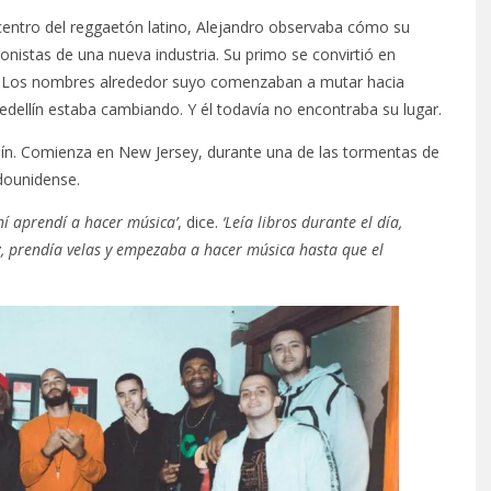
centro del reggaetón latino, Alejandro observaba cómo su
nistas de una nueva industria. Su primo se convirtió en
l. Los nombres alrededor suyo comenzaban a mutar hacia
dellín estaba cambiando. Y él todavía no encontraba su lugar.
ín. Comienza en New Jersey, durante una de las tormentas de
dounidense.
hí aprendí a hacer música’
, dice.
‘Leía libros durante el día,
uz, prendía velas y empezaba a hacer música hasta que el