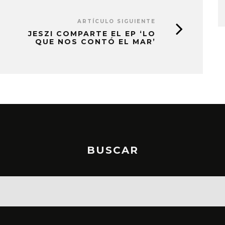
STO, 2026
6 AGOSTO, 2026
ARTÍCULO SIGUIENTE
JESZI COMPARTE EL EP ‘LO
QUE NOS CONTÓ EL MAR’
BUSCAR