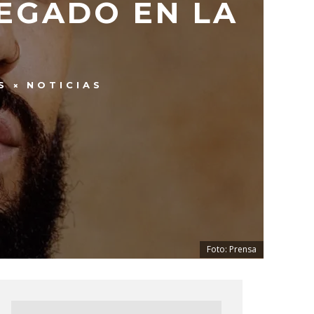
EGADO EN LA
S
NOTICIAS
Foto: Prensa