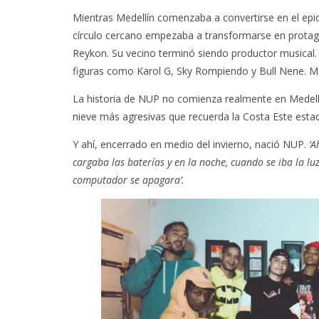
Mientras Medellín comenzaba a convertirse en el epi
círculo cercano empezaba a transformarse en protago
Reykon. Su vecino terminó siendo productor musica
figuras como Karol G, Sky Rompiendo y Bull Nene. Me
La historia de NUP no comienza realmente en Medell
nieve más agresivas que recuerda la Costa Este esta
Y ahí, encerrado en medio del invierno, nació NUP.
‘A
cargaba las baterías y en la noche, cuando se iba la l
computador se apagara’.