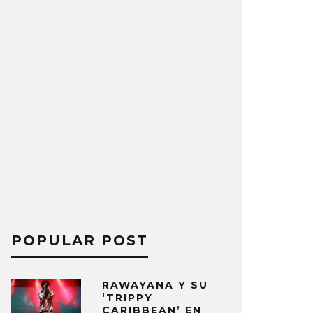
POPULAR POST
RAWAYANA Y SU
‘TRIPPY
CARIBBEAN’ EN