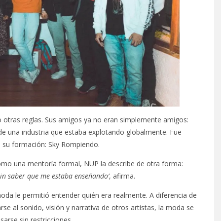
o otras reglas. Sus amigos ya no eran simplemente amigos:
 de una industria que estaba explotando globalmente. Fue
n su formación: Sky Rompiendo.
omo una mentoría formal, NUP la describe de otra forma:
sin saber que me estaba enseñando’
, afirma.
a moda le permitió entender quién era realmente. A diferencia de
e al sonido, visión y narrativa de otros artistas, la moda se
sarse sin restricciones.