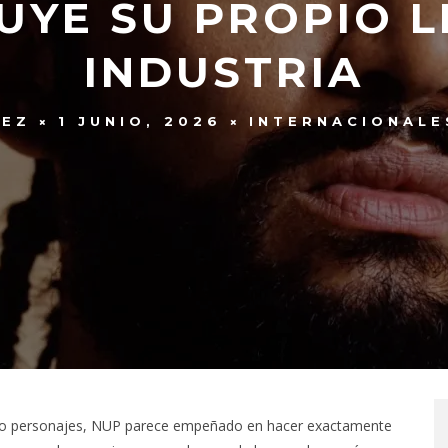
UYE SU PROPIO L
INDUSTRIA
REZ
1 JUNIO, 2026
INTERNACIONALE
endo personajes, NUP parece empeñado en hacer exactamente