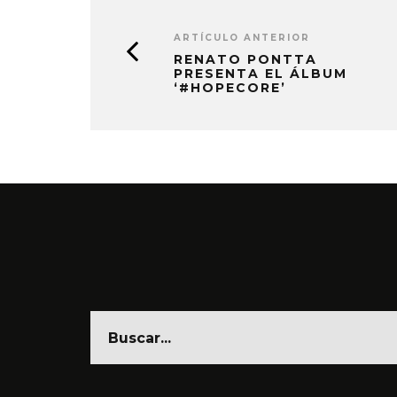
6 AGO
ARTÍCULO ANTERIOR
RENATO PONTTA
PRESENTA EL ÁLBUM
‘#HOPECORE’