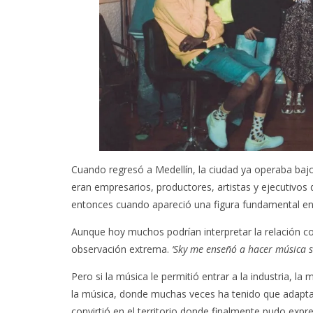
Cuando regresó a Medellín, la ciudad ya operaba baj
eran empresarios, productores, artistas y ejecutivos
entonces cuando apareció una figura fundamental e
Aunque hoy muchos podrían interpretar la relación c
observación extrema.
‘Sky me enseñó a hacer música 
Pero si la música le permitió entrar a la industria, l
la música, donde muchas veces ha tenido que adaptars
convirtió en el territorio donde finalmente pudo expre