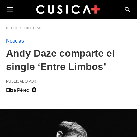
INICIO
NOTICIAS
Noticias
Andy Daze comparte el
single ‘Entre Limbos’
PUBLICADO POR
Eliza Pérez