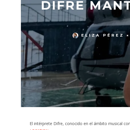
DIFRE MANT
ELIZA PÉREZ
El intérprete Difre, conocido en el ámbito musical com