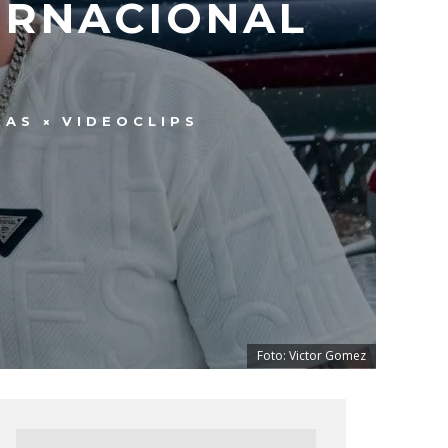
TERNACIONAL
IAS
VIDEOCLIPS
Foto: Victor Gomez