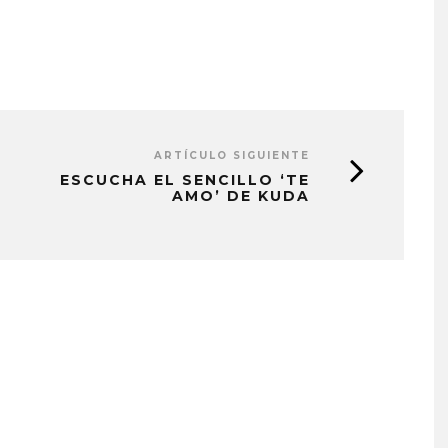
ARTÍCULO SIGUIENTE
ESCUCHA EL SENCILLO ‘TE
AMO’ DE KUDA