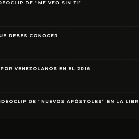
EOCLIP DE “ME VEO SIN TI”
QUE DEBES CONOCER
 POR VENEZOLANOS EN EL 2016
IDEOCLIP DE “NUEVOS APÓSTOLES” EN LA LIB