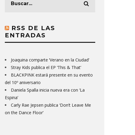
RSS DE LAS
ENTRADAS
Joaquina comparte ‘Verano en la Ciudad’
Stray Kids publica el EP ‘This & That’
BLACKPINK estará presente en su evento
del 10º aniversario
Daniela Spalla inicia nueva era con ‘La
Espina’
Carly Rae Jepsen publica ‘Don’t Leave Me
on the Dance Floor’