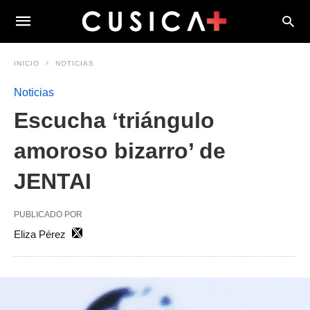
INICIO
NOTICIAS
Noticias
Escucha ‘triángulo
amoroso bizarro’ de
JENTAI
PUBLICADO POR
Eliza Pérez