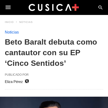
INICIO
NOTICIAS
Noticias
Beto Baralt debuta como
cantautor con su EP
‘Cinco Sentidos’
PUBLICADO POR
Eliza Pérez