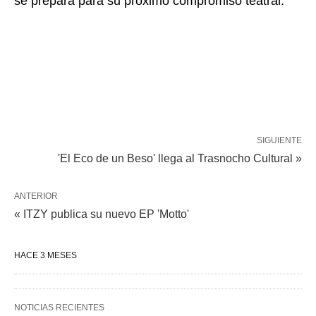
se prepara para su próximo compromiso teatral.
SIGUIENTE
'El Eco de un Beso' llega al Trasnocho Cultural »
ANTERIOR
« ITZY publica su nuevo EP 'Motto'
HACE 3 MESES
NOTICIAS RECIENTES