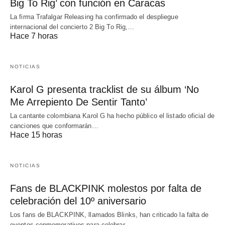
Big To Rig’ con función en Caracas
La firma Trafalgar Releasing ha confirmado el despliegue
internacional del concierto 2 Big To Rig,…
Hace 7 horas
NOTICIAS
Karol G presenta tracklist de su álbum ‘No
Me Arrepiento De Sentir Tanto’
La cantante colombiana Karol G ha hecho público el listado oficial de
canciones que conformarán…
Hace 15 horas
NOTICIAS
Fans de BLACKPINK molestos por falta de
celebración del 10º aniversario
Los fans de BLACKPINK, llamados Blinks, han criticado la falta de
eventos conmemorativos para celebrar…