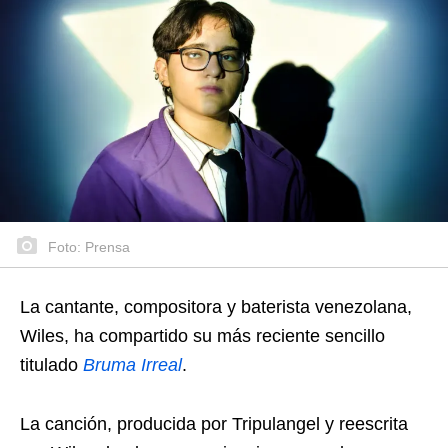
Foto: Prensa
La cantante, compositora y baterista venezolana,
Wiles, ha compartido su más reciente sencillo
titulado
Bruma Irreal
.
La canción, producida por Tripulangel y reescrita