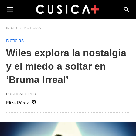
INICIO
NOTICIAS
Noticias
Wiles explora la nostalgia
y el miedo a soltar en
‘Bruma Irreal’
PUBLICADO POR
Eliza Pérez