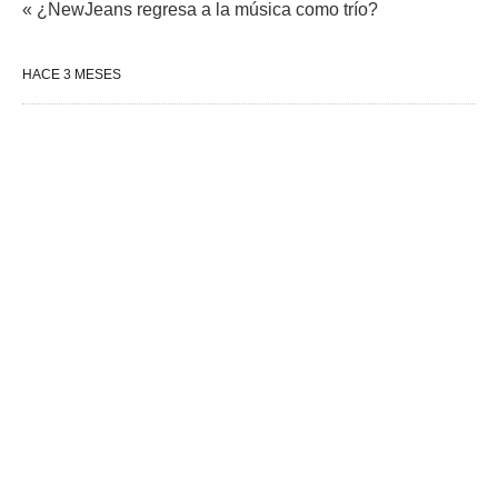
« ¿NewJeans regresa a la música como trío?
HACE 3 MESES