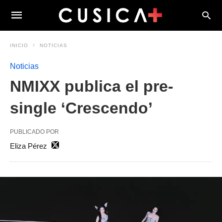
INICIO
NOTICIAS
Noticias
NMIXX publica el pre-
single ‘Crescendo’
PUBLICADO POR
Eliza Pérez