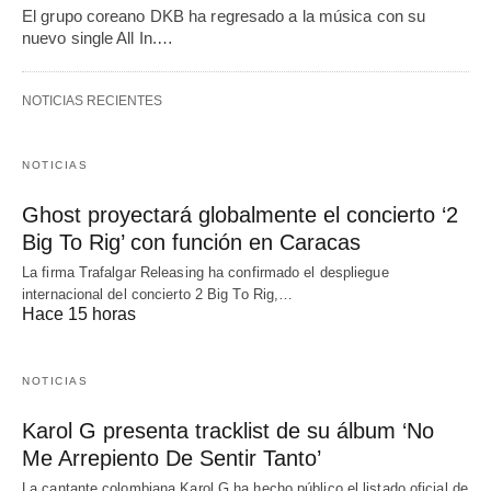
El grupo coreano DKB ha regresado a la música con su
nuevo single All In.…
NOTICIAS RECIENTES
NOTICIAS
Ghost proyectará globalmente el concierto ‘2
Big To Rig’ con función en Caracas
La firma Trafalgar Releasing ha confirmado el despliegue
internacional del concierto 2 Big To Rig,…
Hace 15 horas
NOTICIAS
Karol G presenta tracklist de su álbum ‘No
Me Arrepiento De Sentir Tanto’
La cantante colombiana Karol G ha hecho público el listado oficial de