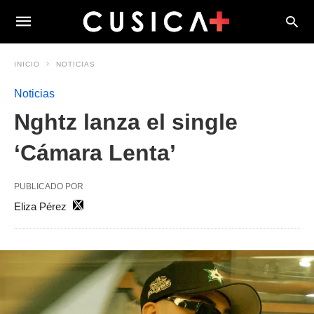
INICIO
NOTICIAS
Noticias
Nghtz lanza el single
‘Cámara Lenta’
PUBLICADO POR
Eliza Pérez