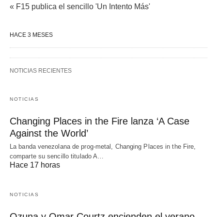
« F15 publica el sencillo 'Un Intento Más'
HACE 3 MESES
NOTICIAS RECIENTES
NOTICIAS
Changing Places in the Fire lanza ‘A Case
Against the World’
La banda venezolana de prog-metal, Changing Places in the Fire,
comparte su sencillo titulado A…
Hace 17 horas
NOTICIAS
Ozuna y Omar Courtz encienden el verano