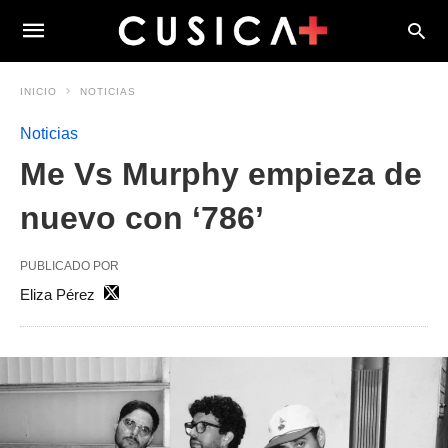
INICIO
NOTICIAS
Noticias
Me Vs Murphy empieza de
nuevo con ‘786’
PUBLICADO POR
Eliza Pérez