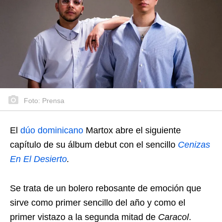
Foto: Prensa
El
dúo dominicano
Martox abre el siguiente
capítulo de su álbum debut con el sencillo
Cenizas
En El Desierto
.
Se trata de un bolero rebosante de emoción que
sirve como primer sencillo del año y como el
primer vistazo a la segunda mitad de
Caracol
.