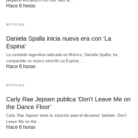
pequeño encuentro con sus fans al…
Hace 6 horas
NOTICIAS
Daniela Spalla inicia nueva era con ‘La
Espina’
La cantante argentina radicada en México, Daniela Spalla, ha
compartido su nuevo sencillo La Espina,…
Hace 6 horas
NOTICIAS
Carly Rae Jepsen publica ‘Don’t Leave Me on
the Dance Floor’
Carly Rae Jepsen tiene la solución para el desamor: bailarlo. Don't
Leave Me on the…
Hace 6 horas