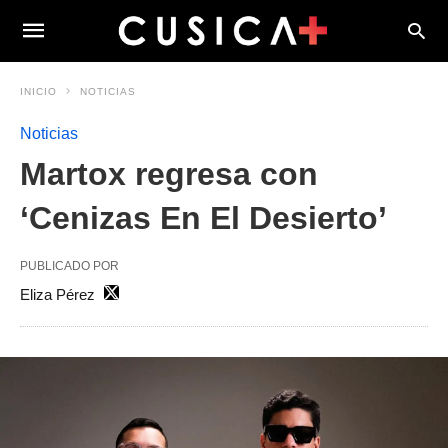
INICIO
NOTICIAS
Noticias
Martox regresa con
‘Cenizas En El Desierto’
PUBLICADO POR
Eliza Pérez