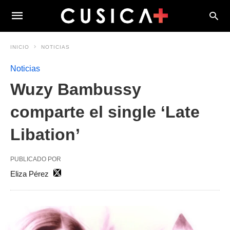
INICIO
NOTICIAS
Noticias
Wuzy Bambussy
comparte el single ‘Late
Libation’
PUBLICADO POR
Eliza Pérez