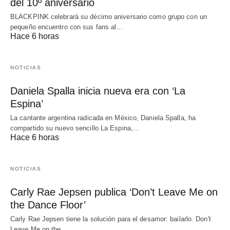
del 10º aniversario
BLACKPINK celebrará su décimo aniversario como grupo con un
pequeño encuentro con sus fans al…
Hace 6 horas
NOTICIAS
Daniela Spalla inicia nueva era con ‘La
Espina’
La cantante argentina radicada en México, Daniela Spalla, ha
compartido su nuevo sencillo La Espina,…
Hace 6 horas
NOTICIAS
Carly Rae Jepsen publica ‘Don’t Leave Me on
the Dance Floor’
Carly Rae Jepsen tiene la solución para el desamor: bailarlo. Don't
Leave Me on the…