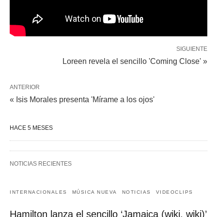
SIGUIENTE
Loreen revela el sencillo 'Coming Close' »
ANTERIOR
« Isis Morales presenta 'Mírame a los ojos'
HACE 5 MESES
NOTICIAS RECIENTES
INTERNACIONALES
MÚSICA NUEVA
NOTICIAS
VIDEOCLIPS
Hamilton lanza el sencillo ‘Jamaica (wiki, wiki)’