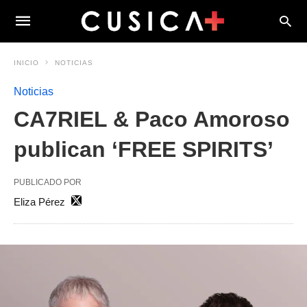
INICIO
NOTICIAS
Noticias
CA7RIEL & Paco Amoroso
publican ‘FREE SPIRITS’
PUBLICADO POR
Eliza Pérez