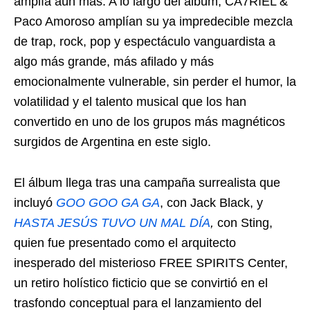
amplía aún más. A lo largo del álbum, CA7RIEL &
Paco Amoroso amplían su ya impredecible mezcla
de trap, rock, pop y espectáculo vanguardista a
algo más grande, más afilado y más
emocionalmente vulnerable, sin perder el humor, la
volatilidad y el talento musical que los han
convertido en uno de los grupos más magnéticos
surgidos de Argentina en este siglo.
El álbum llega tras una campaña surrealista que
incluyó
GOO GOO GA GA
, con Jack Black, y
HASTA JESÚS TUVO UN MAL DÍA
,
con Sting,
quien fue presentado como el arquitecto
inesperado del misterioso FREE SPIRITS Center,
un retiro holístico ficticio que se convirtió en el
trasfondo conceptual para el lanzamiento del