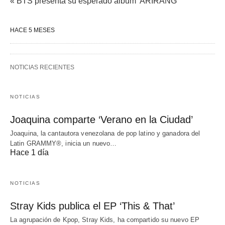
« BTS presenta su esperado álbum 'ARIRANG'
HACE 5 MESES
NOTICIAS RECIENTES
NOTICIAS
Joaquina comparte ‘Verano en la Ciudad’
Joaquina, la cantautora venezolana de pop latino y ganadora del
Latin GRAMMY®, inicia un nuevo…
Hace 1 día
NOTICIAS
Stray Kids publica el EP ‘This & That’
La agrupación de Kpop, Stray Kids, ha compartido su nuevo EP