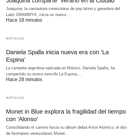
Joaquina comparte ‘Verano en la Ciudad’
Joaquina, la cantautora venezolana de pop latino y ganadora del
Latin GRAMMY®, inicia un nuevo…
Hace 18 minutos
NOTICIAS
Daniela Spalla inicia nueva era con ‘La
Espina’
La cantante argentina radicada en México, Daniela Spalla, ha
compartido su nuevo sencillo La Espina,…
Hace 28 minutos
NOTICIAS
Monet in Blue explora la fragilidad del tiempo
con ‘Alonso’
Consolidando el camino hacia su álbum debut Amor Atómico, el dúo
de hermanos venezolanos Monet…