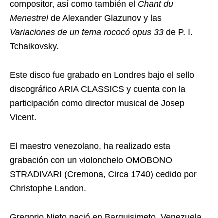
compositor, así como también el
Chant du
Menestrel
de Alexander Glazunov y las
Variaciones de un tema rococó opus 33
de P. I.
Tchaikovsky.
Este disco fue grabado en Londres bajo el sello
discográfico ARIA CLASSICS y cuenta con la
participación como director musical de Josep
Vicent.
El maestro venezolano, ha realizado esta
grabación con un violonchelo OMOBONO
STRADIVARI (Cremona, Circa 1740) cedido por
Christophe Landon.
Gregorio Nieto nació en Barquisimeto, Venezuela.