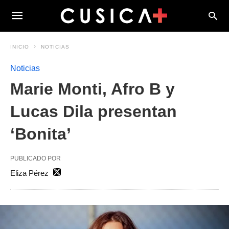
INICIO
NOTICIAS
Noticias
Marie Monti, Afro B y
Lucas Dila presentan
‘Bonita’
PUBLICADO POR
Eliza Pérez