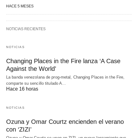
HACE 5 MESES
NOTICIAS RECIENTES
NOTICIAS
Changing Places in the Fire lanza ‘A Case
Against the World’
La banda venezolana de prog-metal, Changing Places in the Fire,
comparte su sencillo titulado A…
Hace 16 horas
NOTICIAS
Ozuna y Omar Courtz encienden el verano
con ‘ZIZI’
Ozuna y Omar Courtz se unen en ZIZI, un nuevo lanzamiento que