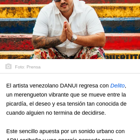
Foto: Prensa
El artista venezolano DANUI regresa con
Delito
,
un merengueton vibrante que se mueve entre la
picardía, el deseo y esa tensión tan conocida de
cuando alguien no termina de decidirse.
Este sencillo apuesta por un sonido urbano con