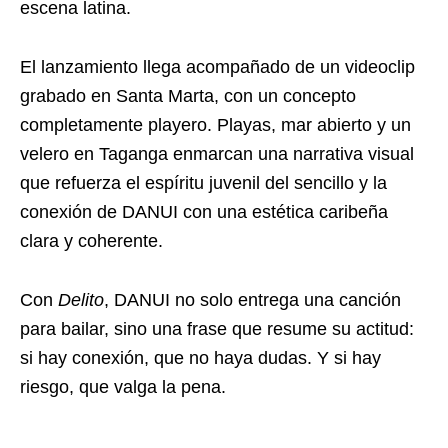
escena latina.
El lanzamiento llega acompañado de un videoclip
grabado en Santa Marta, con un concepto
completamente playero. Playas, mar abierto y un
velero en Taganga enmarcan una narrativa visual
que refuerza el espíritu juvenil del sencillo y la
conexión de DANUI con una estética caribeña
clara y coherente.
Con
Delito
, DANUI no solo entrega una canción
para bailar, sino una frase que resume su actitud:
si hay conexión, que no haya dudas. Y si hay
riesgo, que valga la pena.