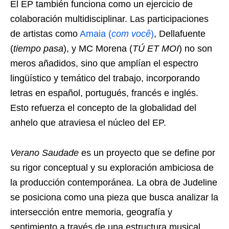
El EP también funciona como un ejercicio de
colaboración multidisciplinar. Las participaciones
de artistas como
Amaia (
com você
)
, Dellafuente
(
tiempo pasa
), y MC Morena (
TÚ ET MOI
) no son
meros añadidos, sino que amplían el espectro
lingüístico y temático del trabajo, incorporando
letras en español, portugués, francés e inglés.
Esto refuerza el concepto de la globalidad del
anhelo que atraviesa el núcleo del EP.
Verano Saudade
es un proyecto que se define por
su rigor conceptual y su exploración ambiciosa de
la producción contemporánea. La obra de Judeline
se posiciona como una pieza que busca analizar la
intersección entre memoria, geografía y
sentimiento a través de una estructura musical