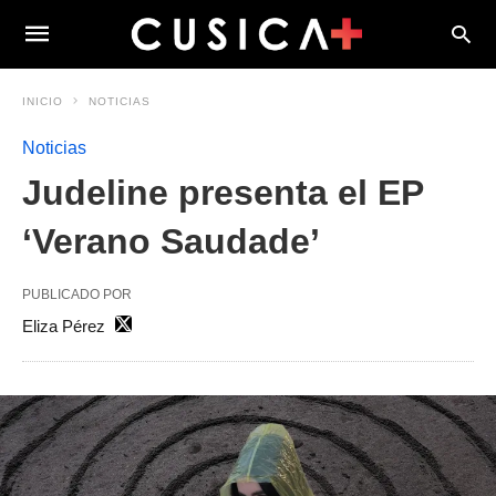
INICIO
NOTICIAS
Noticias
Judeline presenta el EP
‘Verano Saudade’
PUBLICADO POR
Eliza Pérez