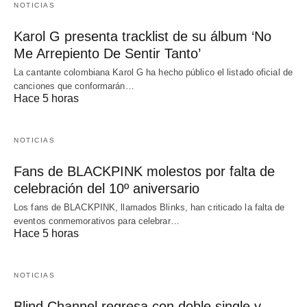
NOTICIAS
Karol G presenta tracklist de su álbum ‘No
Me Arrepiento De Sentir Tanto’
La cantante colombiana Karol G ha hecho público el listado oficial de
canciones que conformarán…
Hace 5 horas
NOTICIAS
Fans de BLACKPINK molestos por falta de
celebración del 10º aniversario
Los fans de BLACKPINK, llamados Blinks, han criticado la falta de
eventos conmemorativos para celebrar…
Hace 5 horas
NOTICIAS
Blind Channel regresa con doble single y