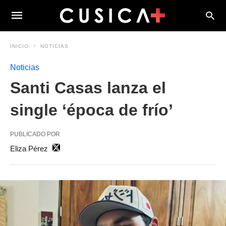
INICIO
NOTICIAS
Noticias
Santi Casas lanza el
single ‘época de frío’
PUBLICADO POR
Eliza Pérez