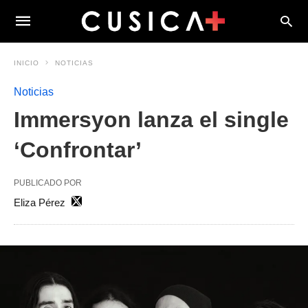
INICIO
NOTICIAS
Noticias
Immersyon lanza el single
‘Confrontar’
PUBLICADO POR
Eliza Pérez