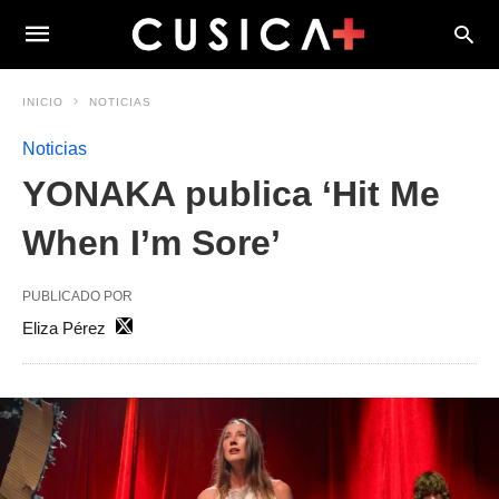
INICIO
NOTICIAS
Noticias
YONAKA publica ‘Hit Me
When I’m Sore’
PUBLICADO POR
Eliza Pérez