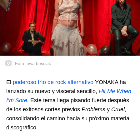
Foto: ewa beściak
El
poderoso trío de rock alternativo
YONAKA ha
lanzado su nuevo y visceral sencillo,
Hit Me When
I’m Sore
.
Este tema llega pisando fuerte después
de los exitosos cortes previos
Problems
y
Cruel
,
consolidando el camino hacia su próximo material
discográfico.