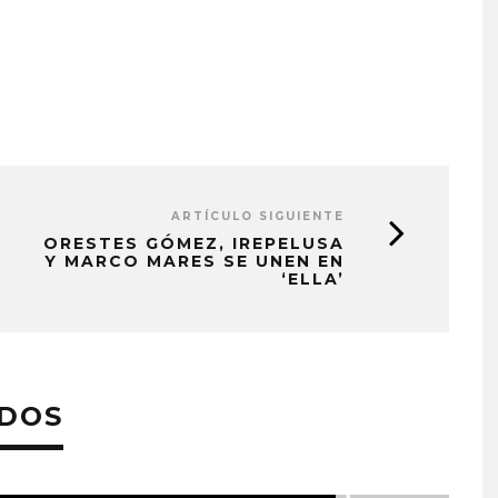
ARTÍCULO SIGUIENTE
ORESTES GÓMEZ, IREPELUSA
Y MARCO MARES SE UNEN EN
‘ELLA’
ADOS