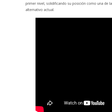
primer nivel, solidificando su posición como una de la
alternativo actual.