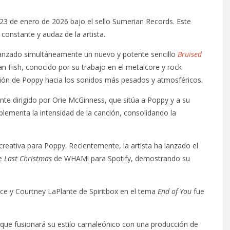
l 23 de enero de 2026 bajo el sello Sumerian Records. Este
constante y audaz de la artista.
lanzado simultáneamente un nuevo y potente sencillo
Bruised
dan Fish, conocido por su trabajo en el metalcore y rock
nación de Poppy hacia los sonidos más pesados y atmosféricos.
nte dirigido por Orie McGinness, que sitúa a Poppy y a su
plementa la intensidad de la canción, consolidando la
reativa para Poppy. Recientemente, la artista ha lanzado el
de
Last Christmas
de WHAM! para Spotify, demostrando su
e y Courtney LaPlante de Spiritbox en el tema
End of You
fue
que fusionará su estilo camaleónico con una producción de