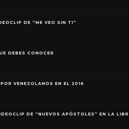
EOCLIP DE “ME VEO SIN TI”
QUE DEBES CONOCER
 POR VENEZOLANOS EN EL 2016
IDEOCLIP DE “NUEVOS APÓSTOLES” EN LA LIB