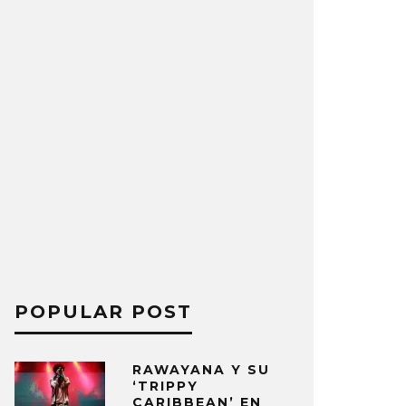
POPULAR POST
RAWAYANA Y SU
‘TRIPPY
CARIBBEAN’ EN