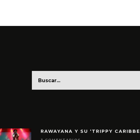
6 AGO
RAWAYANA Y SU ‘TRIPPY CARIBB