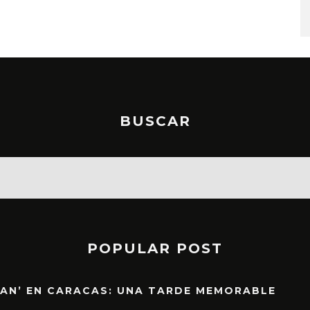
STO, 2026
6 AGOSTO, 2026
BUSCAR
POPULAR POST
EAN’ EN CARACAS: UNA TARDE MEMORABLE