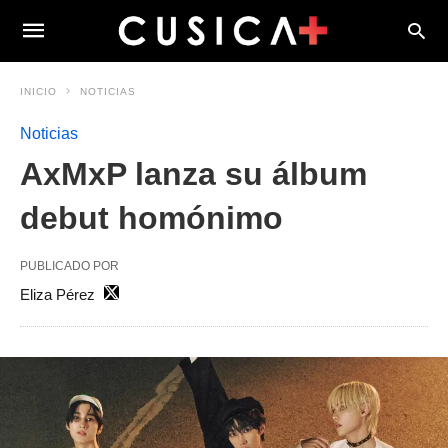
INICIO
NOTICIAS
Noticias
AxMxP lanza su álbum
debut homónimo
PUBLICADO POR
Eliza Pérez