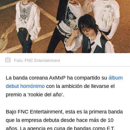
Foto: FNC Entertainment
La banda coreana AxMxP ha compartido su
álbum
debut homónimo
con la ambición de llevarse el
premio a ‘rookie del año’.
Bajo FNC Entertainment, esta es la primera banda
que la empresa debuta desde hace más de 10
años. La agencia es cuna de bandas como F.T.