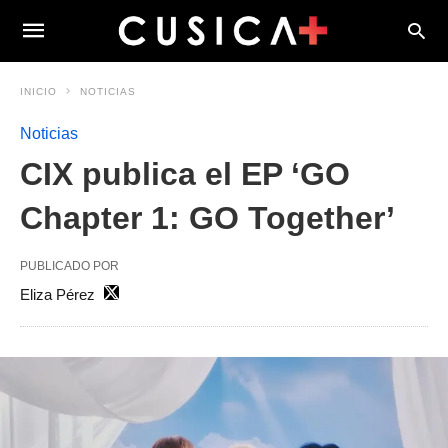
INICIO
NOTICIAS
Noticias
CIX publica el EP ‘GO
Chapter 1: GO Together’
PUBLICADO POR
Eliza Pérez