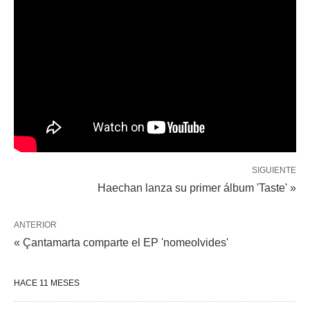
SIGUIENTE
Haechan lanza su primer álbum 'Taste' »
ANTERIOR
« Çantamarta comparte el EP 'nomeolvides'
HACE 11 MESES