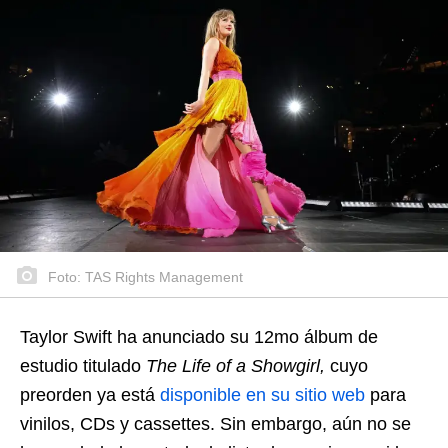
Foto: TAS Rights Management
Taylor Swift ha anunciado su 12mo álbum de
estudio titulado
The Life of a Showgirl,
cuyo
preorden ya está
disponible en su sitio web
para
vinilos, CDs y cassettes. Sin embargo, aún no se