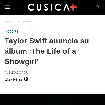
INICIO
NOTICIAS
Noticias
Taylor Swift anuncia su
álbum ‘The Life of a
Showgirl’
PUBLICADO POR
Eliza Pérez