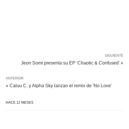
SIGUIENTE
Jeon Somi presenta su EP 'Chaotic & Confused' »
ANTERIOR
« Caluu C. y Alpha Sky lanzan el remix de 'No Love'
HACE 12 MESES