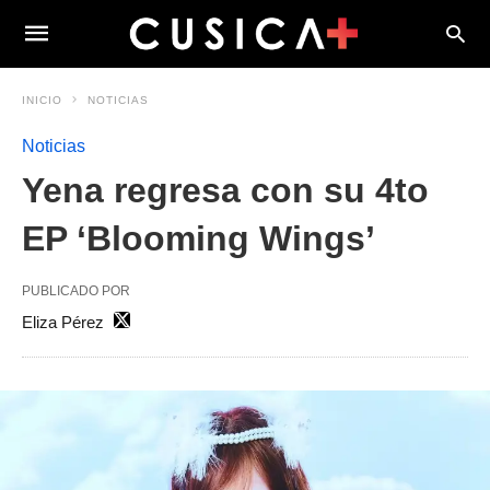
INICIO
NOTICIAS
Noticias
Yena regresa con su 4to
EP ‘Blooming Wings’
PUBLICADO POR
Eliza Pérez