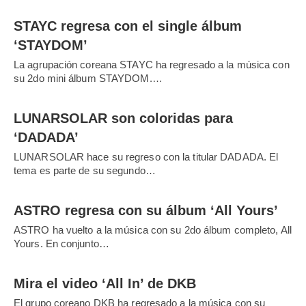
STAYC regresa con el single álbum
‘STAYDOM’
La agrupación coreana STAYC ha regresado a la música con
su 2do mini álbum STAYDOM.…
LUNARSOLAR son coloridas para
‘DADADA’
LUNARSOLAR hace su regreso con la titular DADADA. El
tema es parte de su segundo…
ASTRO regresa con su álbum ‘All Yours’
ASTRO ha vuelto a la música con su 2do álbum completo, All
Yours. En conjunto…
Mira el video ‘All In’ de DKB
El grupo coreano DKB ha regresado a la música con su