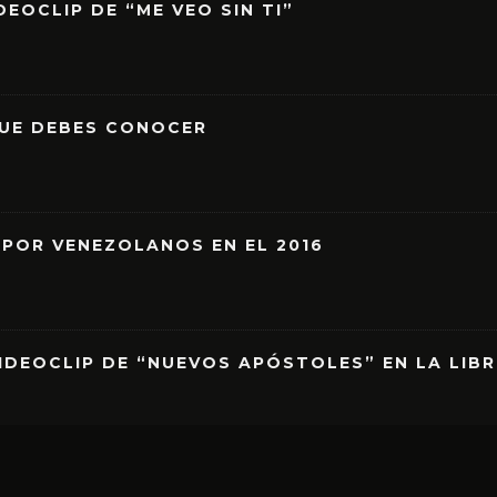
EOCLIP DE “ME VEO SIN TI”
QUE DEBES CONOCER
 POR VENEZOLANOS EN EL 2016
IDEOCLIP DE “NUEVOS APÓSTOLES” EN LA LIB