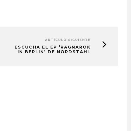
ARTÍCULO SIGUIENTE
ESCUCHA EL EP ‘RAGNARÖK
IN BERLIN’ DE NORDSTAHL