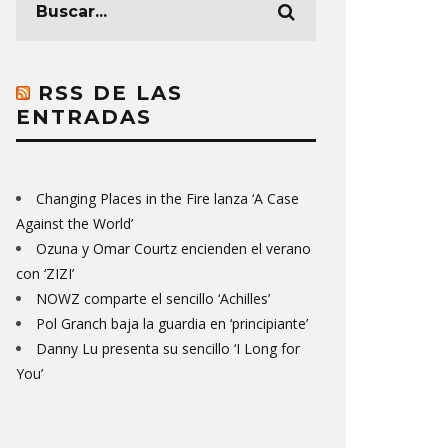
RSS DE LAS
ENTRADAS
Changing Places in the Fire lanza ‘A Case
Against the World’
Ozuna y Omar Courtz encienden el verano
con ‘ZIZI’
NOWZ comparte el sencillo ‘Achilles’
Pol Granch baja la guardia en ‘principiante’
Danny Lu presenta su sencillo ‘I Long for
You’