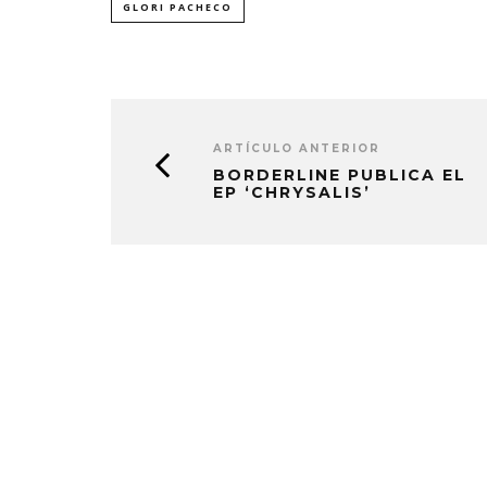
GLORI PACHECO
ARTÍCULO ANTERIOR
BORDERLINE PUBLICA EL
EP ‘CHRYSALIS’