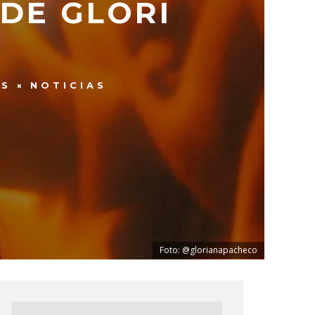
 DE GLORI
ES
NOTICIAS
Foto: @glorianapacheco