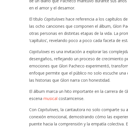
de un diario que Pacheco mantuvo durante sus años d
en el amor y el desamor.
El título
Capituloves
hace referencia a los capítulos de
las ocho canciones que componen el álbum, Glori Pa
otras personas en distintas etapas de la vida. La pr
‘capítulos’, revelando poco a poco cada faceta de est
Capituloves
es una invitación a explorar las compleji
desengaños, reflejando un proceso de crecimiento per
emociones que Glori Pacheco experimentó, transforma
enfoque permite que el público no solo escuche una 
las historias que Glori narra con honestidad.
El álbum marca un hito importante en la carrera de 
escena
musical
costarricense.
Con
Capituloves
, la cantautora no solo comparte su a
conexión emocional, demostrando cómo las experienc
puente hacia la comprensión y la empatía colectiva. Es,