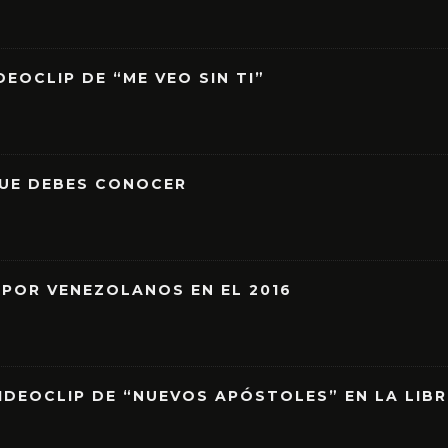
EOCLIP DE “ME VEO SIN TI”
QUE DEBES CONOCER
 POR VENEZOLANOS EN EL 2016
IDEOCLIP DE “NUEVOS APÓSTOLES” EN LA LIB