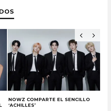
ADOS
NOWZ COMPARTE EL SENCILLO
RED
L
‘ACHILLES’
‘VE