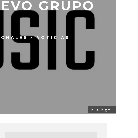
UEVO GRUPO
IONALES
NOTICIAS
Foto: Big Hit