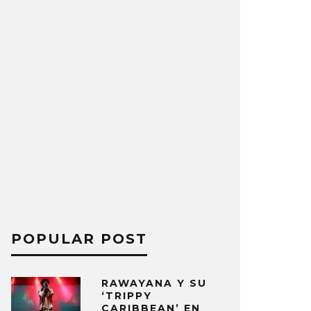
POPULAR POST
RAWAYANA Y SU
‘TRIPPY
CARIBBEAN’ EN