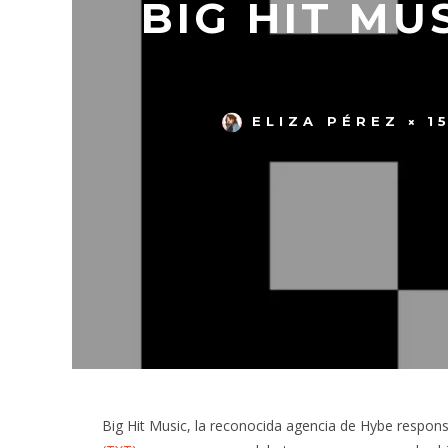
BIG HIT M
ELIZA PÉREZ
1
Big Hit Music, la reconocida agencia de Hybe respons