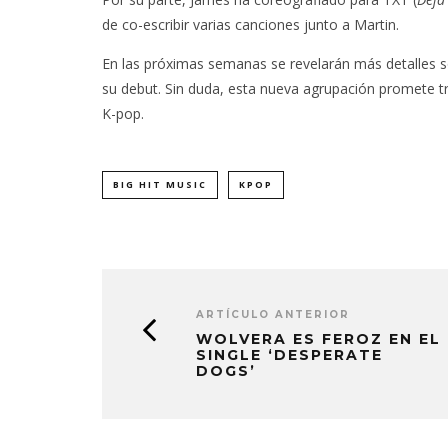
de co-escribir varias canciones junto a Martin.
En las próximas semanas se revelarán más detalles s
su debut. Sin duda, esta nueva agrupación promete t
K-pop.
BIG HIT MUSIC
KPOP
ARTÍCULO ANTERIOR
WOLVERA ES FEROZ EN EL
SINGLE ‘DESPERATE
DOGS’